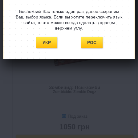
Беспокоим Вас только один раз, далее сохраним
Ваш выбор языка. Если вы хотите переключить язык
сайта, то это можно всегда сделать в правом
верхнем углу.
УКР
РОС
Зомбицид: Псы-зомби
Zombicide: Zombie Dogz
Под заказ
1050 грн