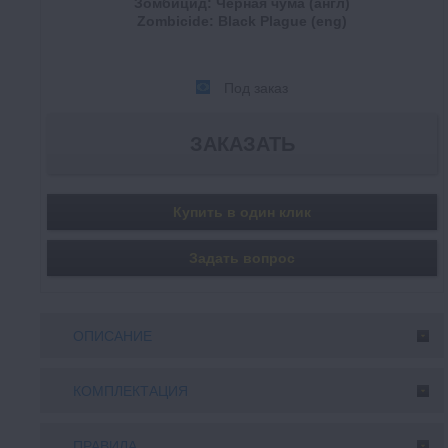
Зомбицид: Черная чума (англ)
Zombicide: Black Plague (eng)
Под заказ
Купить в один клик
Задать вопрос
ОПИСАНИЕ
КОМПЛЕКТАЦИЯ
ПРАВИЛА