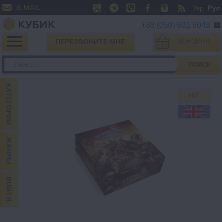
E-MAIL
Укр
Рус
+38 (050) 601 6043
КОРЗИНА
ПЕРЕЗВОНИТЕ МНЕ
0
ПОИСК
КАТЕГОРИИ
HIT
ЖАНРЫ
ВОЙТИ