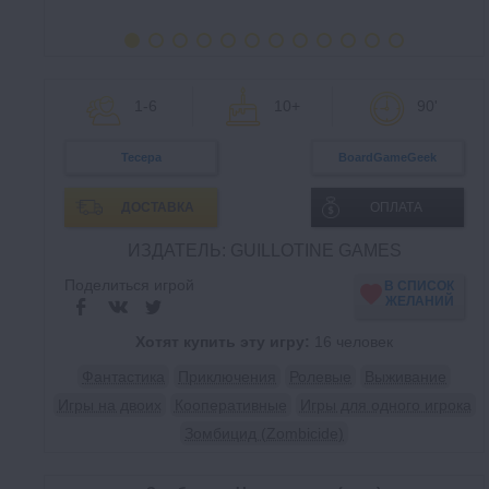
1-6
10+
90'
Тесера
BoardGameGeek
ДОСТАВКА
ОПЛАТА
ИЗДАТЕЛЬ: GUILLOTINE GAMES
Поделиться игрой
В СПИСОК
ЖЕЛАНИЙ
Хотят купить эту игру:
16 человек
Фантастика
Приключения
Ролевые
Выживание
Игры на двоих
Кооперативные
Игры для одного игрока
Зомбицид (Zombicide)