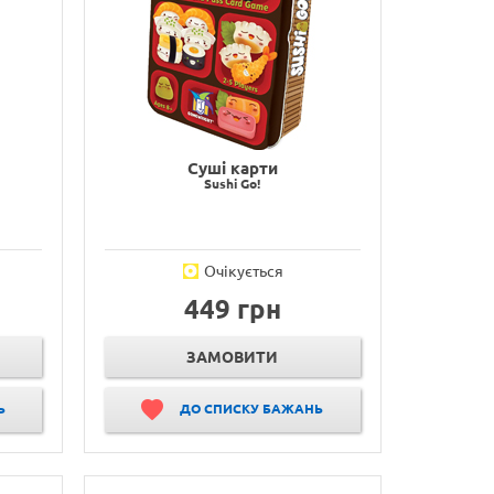
Суші карти
Sushi Go!
Очікується
449 грн
ЗАМОВИТИ
Ь
ДО СПИСКУ БАЖАНЬ