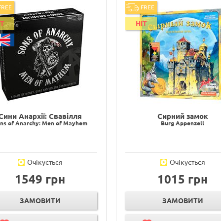
FREE
FREE
IT
HIT
Сини Анархії: Свавілля
Сирний замок
ns of Anarchy: Men of Mayhem
Burg Appenzell
Очікується
Очікується
1549 грн
1015 грн
ЗАМОВИТИ
ЗАМОВИТИ