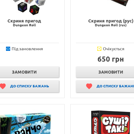
Скриня пригод
Скриня пригод (рус)
Dungeon Roll
Dungeon Roll (rus)
Під замовлення
Очікується
650 грн
ЗАМОВИТИ
ЗАМОВИТИ
ДО СПИСКУ БАЖАНЬ
ДО СПИСКУ БАЖАН