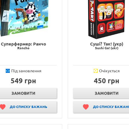
Суперфермер: Ранчо
Суші? Так! (укр)
Rancho
Sushi Go! (ukr)
Під замовлення
Очікується
549 грн
450 грн
ЗАМОВИТИ
ЗАМОВИТИ
ДО СПИСКУ БАЖАНЬ
ДО СПИСКУ БАЖАН