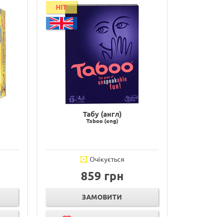
HIT
Табу (англ)
Taboo (eng)
Очікується
859 грн
ЗАМОВИТИ