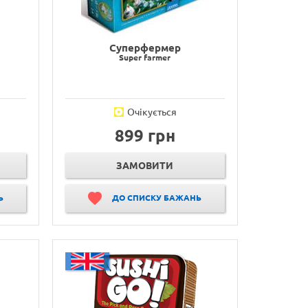
Суперфермер
Super farmer
Очікується
899 грн
ЗАМОВИТИ
Ь
ДО СПИСКУ БАЖАНЬ