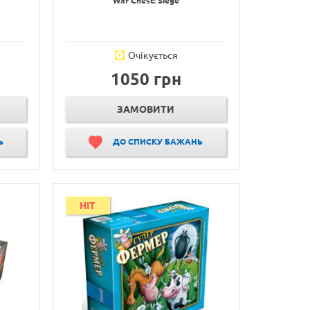
War Chest: Siege
Очікується
1050 грн
ЗАМОВИТИ
Ь
ДО СПИСКУ БАЖАНЬ
HIT