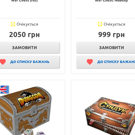
War Chest (rus)
War Chest: Nobility
Очікується
Очікується
2050 грн
999 грн
ЗАМОВИТИ
ЗАМОВИТИ
ДО СПИСКУ БАЖАНЬ
ДО СПИСКУ БАЖАН