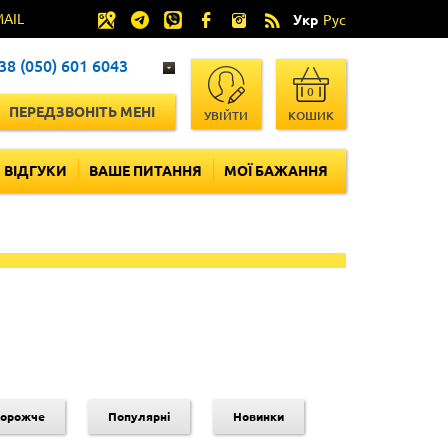
MAIL
Укр
Рус
38 (050) 601 6043
0
ПЕРЕДЗВОНІТЬ МЕНІ
УВІЙТИ
КОШИК
ВІДГУКИ
ВАШЕ ПИТАННЯ
МОЇ БАЖАННЯ
дорожче
Популярні
Новинки