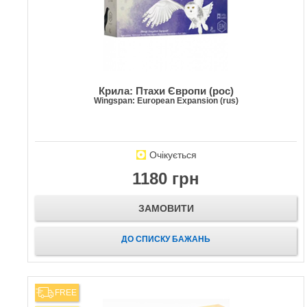
Крила: Птахи Європи (рос)
Wingspan: European Expansion (rus)
Очікується
1180 грн
ЗАМОВИТИ
ДО СПИСКУ БАЖАНЬ
FREE