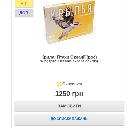
HIT
ДОП
Крила: Птахи Океанії (рос)
Wingspan: Oceania expansion (rus)
Очікується
1250 грн
ЗАМОВИТИ
ДО СПИСКУ БАЖАНЬ