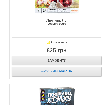
Льотчик Луї
Looping Louie
Очікується
825 грн
ЗАМОВИТИ
ДО СПИСКУ БАЖАНЬ