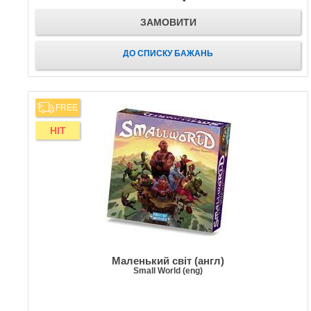
ЗАМОВИТИ
ДО СПИСКУ БАЖАНЬ
FREE
HIT
Маленький світ (англ)
Small World (eng)