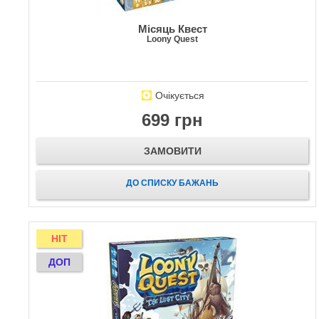
Місяць Квест
Loony Quest
Очікується
699 грн
ЗАМОВИТИ
ДО СПИСКУ БАЖАНЬ
HIT
ДОП