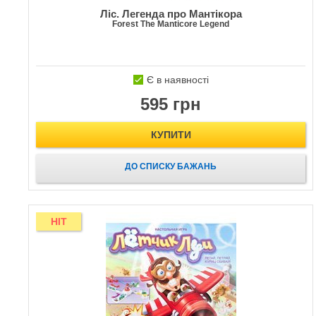
Ліс. Легенда про Мантікора
Forest The Manticore Legend
Є в наявності
595 грн
КУПИТИ
ДО СПИСКУ БАЖАНЬ
HIT