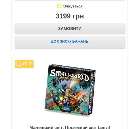
Очікується
3199 грн
ЗАМОВИТИ
ДО СПИСКУ БАЖАНЬ
FREE
Маленький світ: Підземний світ (англ)