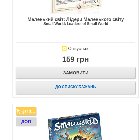
Маленький світ: Лідери Маленького світу
Small World: Leaders of Small World
Очікується
159 грн
ЗАМОВИТИ
ДО СПИСКУ БАЖАНЬ
FREE
ДОП