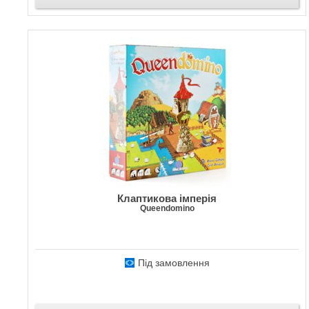
Клаптикова імперія
Queendomino
Під замовлення