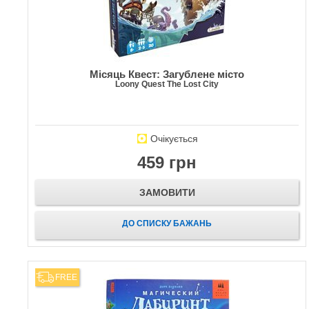
Місяць Квест: Загублене місто
Loony Quest The Lost City
Очікується
459 грн
ЗАМОВИТИ
ДО СПИСКУ БАЖАНЬ
FREE