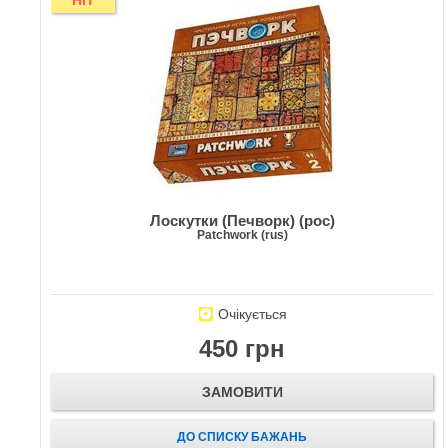
HIT
Лоскутки (Печворк) (рос)
Patchwork (rus)
Очікується
450 грн
ЗАМОВИТИ
ДО СПИСКУ БАЖАНЬ