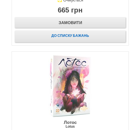
Очікується
665 грн
ЗАМОВИТИ
ДО СПИСКУ БАЖАНЬ
Лотос
Lotus