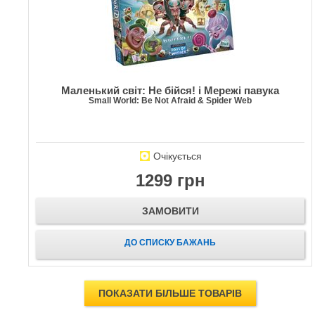
Маленький світ: Не бійся! і Мережі павука
Small World: Be Not Afraid & Spider Web
Очікується
1299 грн
ЗАМОВИТИ
ДО СПИСКУ БАЖАНЬ
ПОКАЗАТИ БІЛЬШЕ ТОВАРІВ