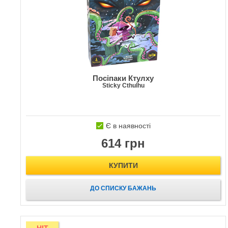
Посіпаки Ктулху
Sticky Cthulhu
Є в наявності
614 грн
КУПИТИ
ДО СПИСКУ БАЖАНЬ