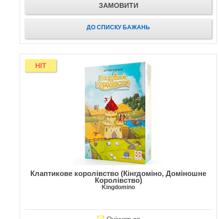
ЗАМОВИТИ
ДО СПИСКУ БАЖАНЬ
HIT
Клаптикове королівство (Кінгдоміно, Доміношне
Королівство)
Kingdomino