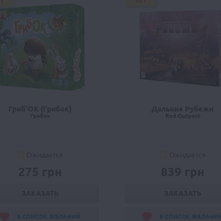
IT
HIT
Гриб'ОК (Грибок)
Дальние Рубежи
Грибок
Red Outpost
Ожидается
Ожидается
275 грн
839 грн
ЗАКАЗАТЬ
ЗАКАЗАТЬ
В СПИСОК ЖЕЛАНИЙ
В СПИСОК ЖЕЛАНИ