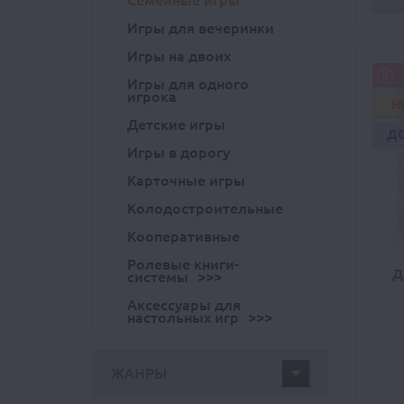
Семейные игры
Игры для вечеринки
Игры на двоих
Игры для одного
игрока
H
Детские игры
Д
Игры в дорогу
Карточные игры
Колодостроительные
Кооперативные
Ролевые книги-
Д
системы
Аксессуары для
настольных игр
ЖАНРЫ