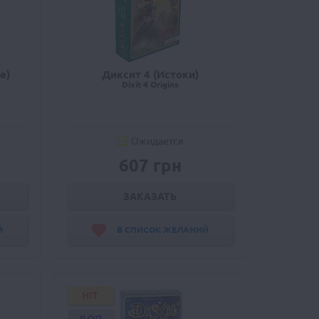
е)
Диксит 4 (Истоки)
Dixit 4 Origins
Ожидается
607 грн
ЗАКАЗАТЬ
Й
В СПИСОК ЖЕЛАНИЙ
HIT