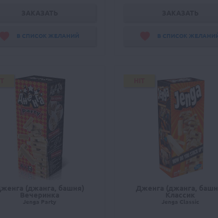
ЗАКАЗАТЬ
ЗАКАЗАТЬ
В СПИСОК ЖЕЛАНИЙ
В СПИСОК ЖЕЛАНИ
IT
HIT
женга (джанга, башня)
Дженга (джанга, башн
Вечеринка
Классик
Jenga Party
Jenga Classic