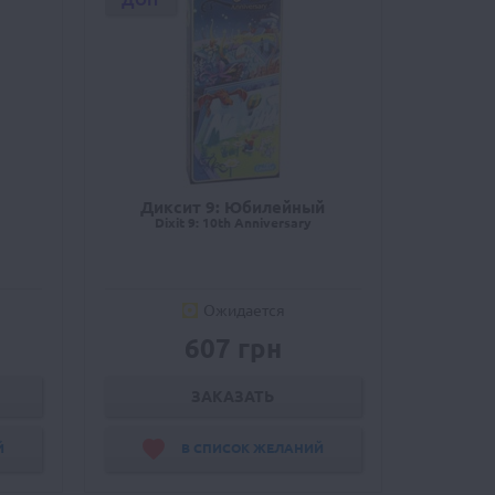
ДОП
Диксит 9: Юбилейный
Dixit 9: 10th Anniversary
Ожидается
607 грн
ЗАКАЗАТЬ
Й
В СПИСОК ЖЕЛАНИЙ