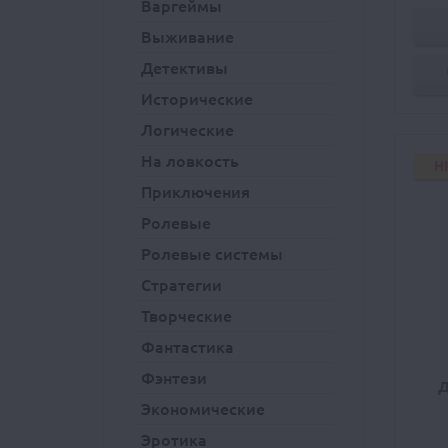
Варгеймы
Выживание
Детективы
Исторические
Логические
На ловкость
H
Приключения
Ролевые
Ролевые системы
Стратегии
Творческие
Фантастика
Фэнтези
Д
Экономические
Эротика