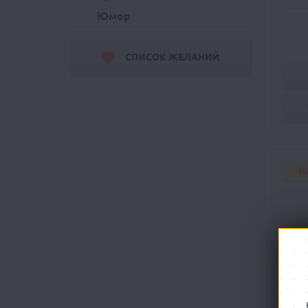
Юмор
СПИСОК ЖЕЛАНИЙ
H