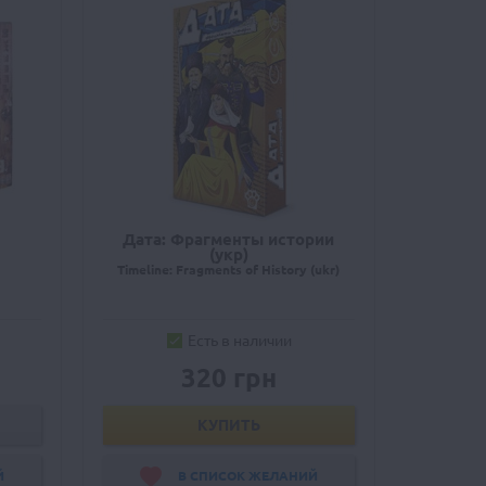
Дата: Фрагменты истории
(укр)
Timeline: Fragments of History (ukr)
Есть в наличии
320 грн
КУПИТЬ
Й
В СПИСОК ЖЕЛАНИЙ