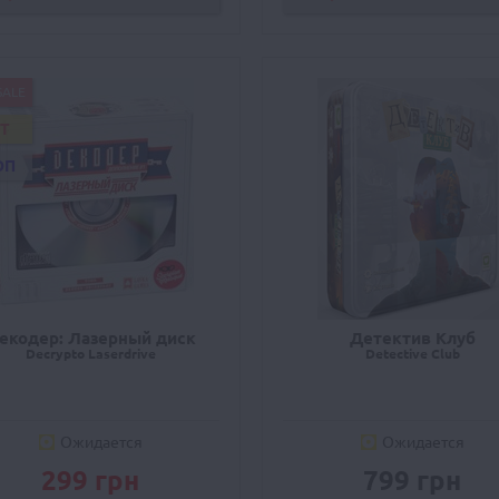
SALE
IT
ОП
екодер: Лазерный диск
Детектив Клуб
Decrypto Laserdrive
Detective Club
Ожидается
Ожидается
299 грн
799 грн