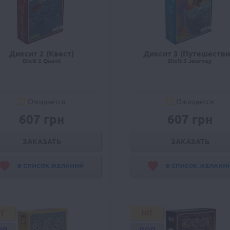
Диксит 2 (Квест)
Диксит 3 (Путешестви
Dixit 2 Quest
Dixit 3 Journey
Ожидается
Ожидается
607 грн
607 грн
ЗАКАЗАТЬ
ЗАКАЗАТЬ
В СПИСОК ЖЕЛАНИЙ
В СПИСОК ЖЕЛАНИ
IT
HIT