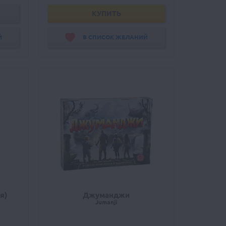
КУПИТЬ
Й
В СПИСОК ЖЕЛАНИЙ
я)
Джуманджи
Jumanji