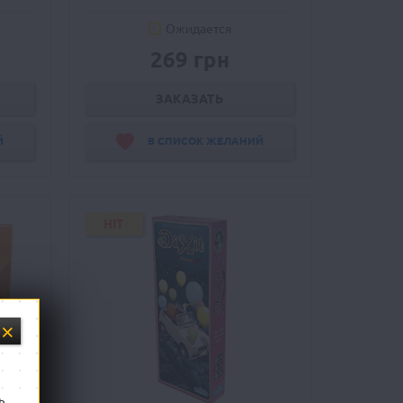
Ожидается
269 грн
ЗАКАЗАТЬ
Й
В СПИСОК ЖЕЛАНИЙ
HIT
ь