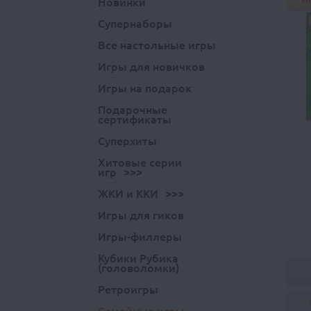
H
Новинки
Супернаборы
Все настольные игры
Игры для новичков
Игры на подарок
Подарочные
сертификаты
Суперхиты
Хитовые серии
игр
ЖКИ и ККИ
Игры для гиков
Игры-филлеры
Кубики Рубика
(головоломки)
Ретроигры