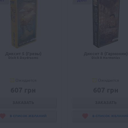
ОП
ДОП
Диксит 5 (Грезы)
Диксит 8 (Гармонии)
Dixit 5 Daydreams
Dixit 8 Harmonies
Ожидается
Ожидается
607 грн
607 грн
ЗАКАЗАТЬ
ЗАКАЗАТЬ
В СПИСОК ЖЕЛАНИЙ
В СПИСОК ЖЕЛАНИ