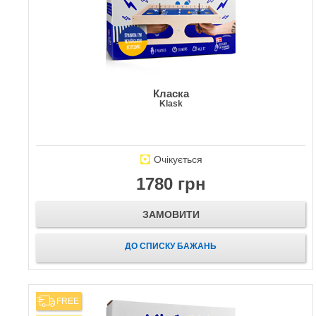
Класка
Klask
Очікується
1780 грн
ЗАМОВИТИ
ДО СПИСКУ БАЖАНЬ
FREE