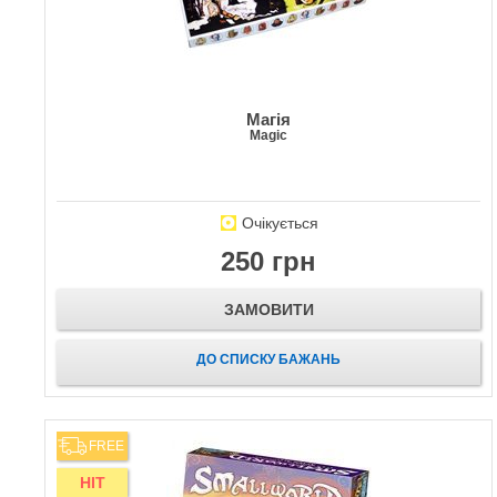
Магія
Magic
Очікується
250 грн
ЗАМОВИТИ
ДО СПИСКУ БАЖАНЬ
FREE
HIT