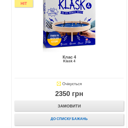
HIT
Клас 4
Klask 4
Очікується
2350 грн
ЗАМОВИТИ
ДО СПИСКУ БАЖАНЬ