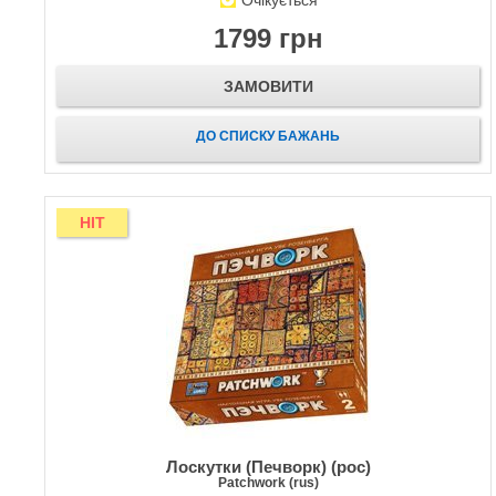
Очікується
1799 грн
ЗАМОВИТИ
ДО СПИСКУ БАЖАНЬ
HIT
Лоскутки (Печворк) (рос)
Patchwork (rus)