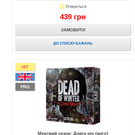
Очікується
439 грн
ЗАМОВИТИ
ДО СПИСКУ БАЖАНЬ
HIT
PRO
Мертвий сезон: Довга ніч (англ)