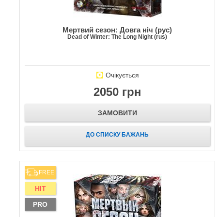
Мертвий сезон: Довга ніч (рус)
Dead of Winter: The Long Night (rus)
Очікується
2050 грн
ЗАМОВИТИ
ДО СПИСКУ БАЖАНЬ
FREE
HIT
PRO