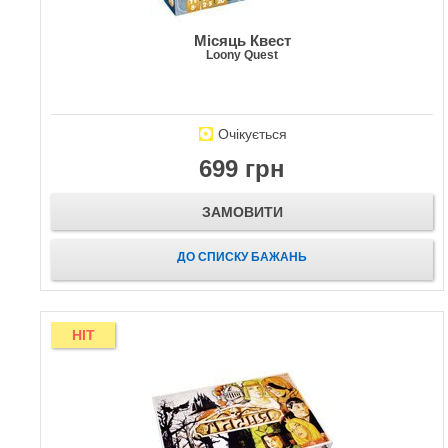
Місяць Квест
Loony Quest
Очікується
699 грн
ЗАМОВИТИ
ДО СПИСКУ БАЖАНЬ
HIT