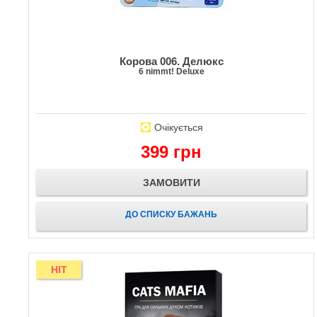
Корова 006. Делюкс
6 nimmt! Deluxe
Очікується
399 грн
ЗАМОВИТИ
ДО СПИСКУ БАЖАНЬ
HIT