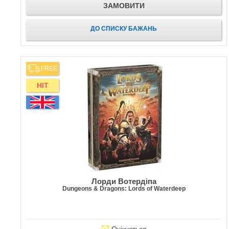
ЗАМОВИТИ
ДО СПИСКУ БАЖАНЬ
FREE
HIT
Лорди Вотердіпа
Dungeons & Dragons: Lords of Waterdeep