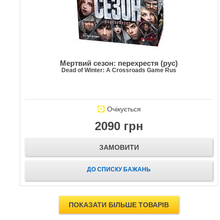
Мертвий сезон: перехрестя (рус)
Dead of Winter: A Crossroads Game Rus
Очікується
2090 грн
ЗАМОВИТИ
ДО СПИСКУ БАЖАНЬ
ПОКАЗАТИ БІЛЬШЕ ТОВАРІВ