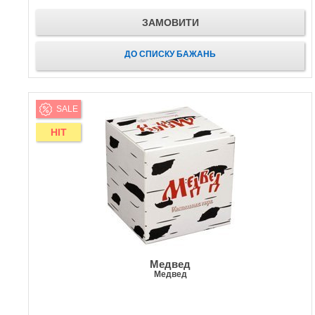
ЗАМОВИТИ
ДО СПИСКУ БАЖАНЬ
SALE
HIT
Медвед
Медвед