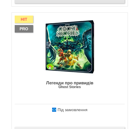
HIT
PRO
Легенди про привидів
Ghost Stories
Під замовлення