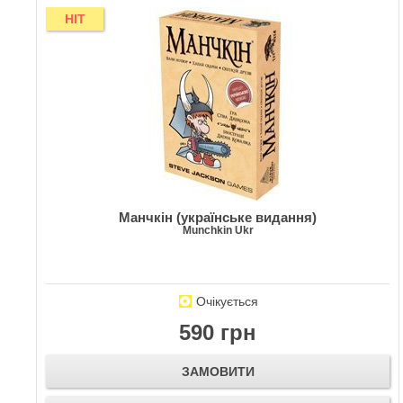
HIT
Манчкін (українське видання)
Munchkin Ukr
Очікується
590 грн
ЗАМОВИТИ