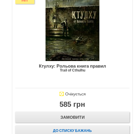
HIT
Ктулху: Рольова книга правил
Trail of Cthulhu
Очікується
585 грн
ЗАМОВИТИ
ДО СПИСКУ БАЖАНЬ