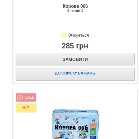
Корова 006
6 nimmt!
Очікується
285 грн
ЗАМОВИТИ
ДО СПИСКУ БАЖАНЬ
SALE
HIT