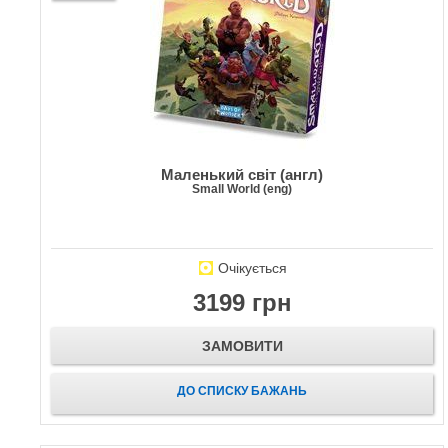
Маленький світ (англ)
Small World (eng)
Очікується
3199 грн
ЗАМОВИТИ
ДО СПИСКУ БАЖАНЬ