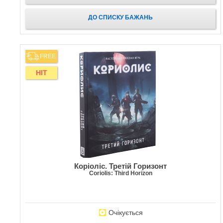
ДО СПИСКУ БАЖАНЬ
FREE
HIT
Коріоліс. Третій Горизонт
Coriolis: Third Horizon
Очікується