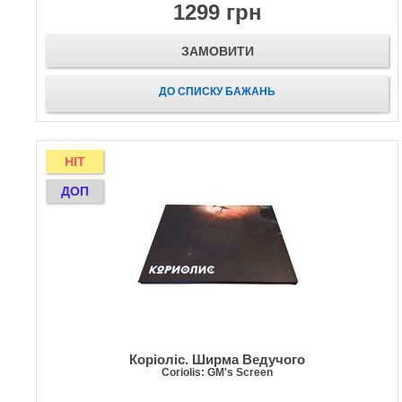
1299 грн
ЗАМОВИТИ
ДО СПИСКУ БАЖАНЬ
HIT
ДОП
Коріоліс. Ширма Ведучого
Coriolis: GM's Screen