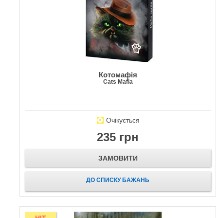
Котомафія
Cats Mafia
Очікується
235 грн
ЗАМОВИТИ
ДО СПИСКУ БАЖАНЬ