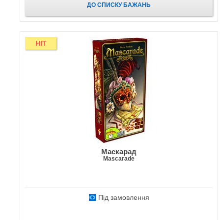
ДО СПИСКУ БАЖАНЬ
HIT
Маскарад
Mascarade
Під замовлення