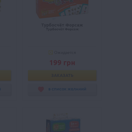
Турбосчёт Форсаж
Турбосчёт Форсаж
Ожидается
199 грн
ЗАКАЗАТЬ
Й
В СПИСОК ЖЕЛАНИЙ