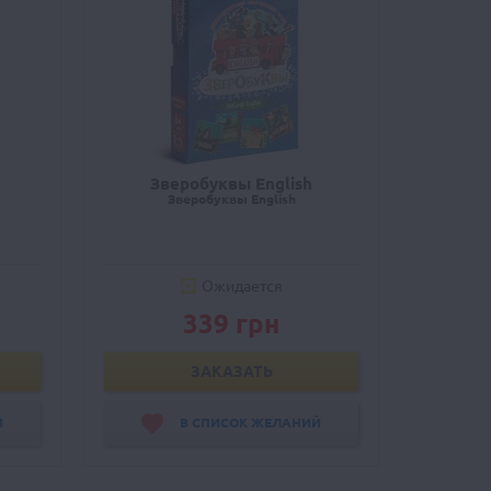
Зверобуквы English
Зверобуквы English
Ожидается
339 грн
ЗАКАЗАТЬ
Й
В СПИСОК ЖЕЛАНИЙ