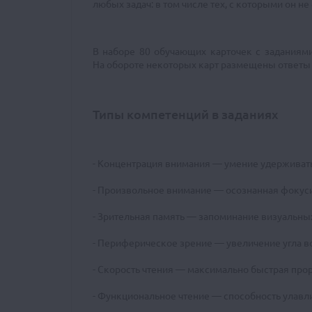
любых задач: в том числе тех, с которыми он не
В наборе 80 обучающих карточек с заданиями
На обороте некоторых карт размещены ответы
Типы компетенций в заданиях
Концентрация внимания — умение удерживать
Произвольное внимание — осознанная фокуси
Зрительная память — запоминание визуальных
Периферическое зрение — увеличение угла в
Скорость чтения — максимально быстрая прор
Функциональное чтение — способность улавли