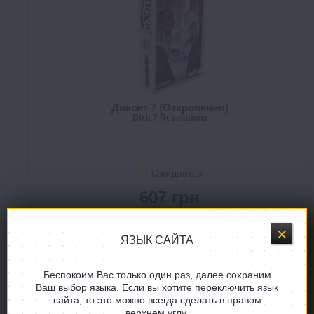
Диксит 7 (Откровения)
Dixit 7 Revelations
Ожидается
607 грн
ЗАКАЗАТЬ
ЯЗЫК САЙТА
В СПИСОК ЖЕЛАНИЙ
Беспокоим Вас только один раз, далее сохраним
Ваш выбор языка. Если вы хотите переключить язык
сайта, то это можно всегда сделать в правом
верхнем углу.