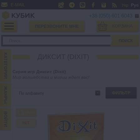
E-MAIL
Укр
Рус
+38 (050) 601 6043
КОРЗИНА
ПЕРЕЗВОНИТЕ МНЕ
0
ПОИСК
КАТЕГОРИИ
ДИКСИТ (DIXIT)
Серия игр Диксит (Dixit)
Мир волшебства и магии ждет вас!
ЖАНРЫ
ФИЛЬТР
FREE
ВОЙТИ
HIT