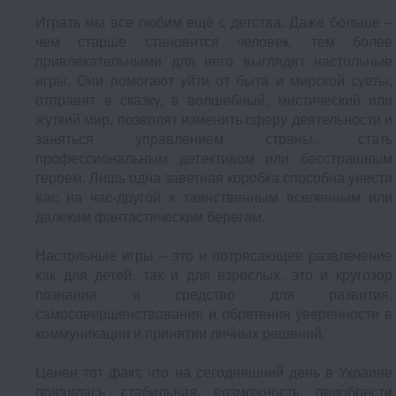
Играть мы все любим ещё с детства. Даже больше –
чем старше становится человек, тем более
привлекательными для него выглядят настольные
игры. Они помогают уйти от быта и мирской суеты,
отправят в сказку, в волшебный, мистический или
жуткий мир, позволят изменить сферу деятельности и
заняться управлением страны, стать
профессиональным детективом или бесстрашным
героем. Лишь одна заветная коробка способна унести
вас на час-другой к таинственным вселенным или
далёким фантастическим берегам.
Настольные игры – это и потрясающее развлечение
как для детей, так и для взрослых, это и кругозор
познания и средство для развития,
самосовершенствования и обретения уверенности в
коммуникации и принятии личных решений.
Ценен тот факт, что на сегодняшний день в Украине
появилась стабильная возможность приобрести