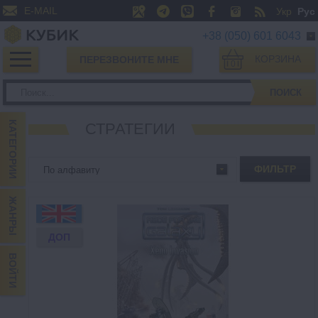
E-MAIL
Укр
Рус
+38 (050) 601 6043
КОРЗИНА
ПЕРЕЗВОНИТЕ МНЕ
0
ПОИСК
КАТЕГОРИИ
СТРАТЕГИИ
ФИЛЬТР
ЖАНРЫ
ДОП
ВОЙТИ