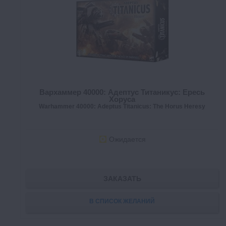
Вархаммер 40000: Адептус Титаникус: Ересь
Хоруса
Warhammer 40000: Adeptus Titanicus: The Horus Heresy
Ожидается
ЗАКАЗАТЬ
В СПИСОК ЖЕЛАНИЙ