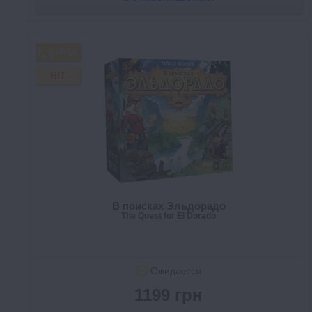
FREE
HIT
В поисках Эльдорадо
The Quest for El Dorado
Ожидается
1199 грн