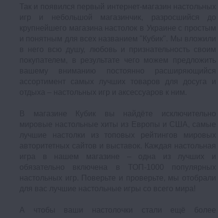
Так и появился первый интернет-магазин настольных
игр и небольшой магазинчик, разросшийся до
крупнейшего магазина настолок в Украине с простым
и понятным для всех названием "Кубик". Мы вложили
в него всю душу, любовь и признательность своим
покупателем, в результате чего можем предложить
вашему вниманию постоянно расширяющийся
ассортимент самых лучших товаров для досуга и
отдыха – настольных игр и аксессуаров к ним.
В магазине Кубик вы найдёте исключительно
мировые настольные хиты из Европы и США, самые
лучшие настолки из топовых рейтингов мировых
авторитетных сайтов и выставок. Каждая настольная
игра в нашем магазине – одна из лучших и
обязательно включена в ТОП-1000 популярных
настольных игр. Поверьте и проверьте, мы отобрали
для вас лучшие настольные игры со всего мира!
А чтобы ваши настолочки стали ещё более