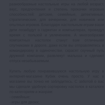
разнообразные настольные игры на любой возраст,
вкус, предпочтения и степень прокачки игровых
способностей: детские, семейные, детективные,
стратегические, для вечеринки, для новичков или
опытных игроков. Благодаря настольным играм ваши
дети позабудут о гаджетах и компьютерах, проведут
время с пользой и увлечением. А многообразие
компактных настолок станут вам отличными
спутниками в дороге, даже если вы отправляетесь в
командировку в одиночестве, скрасят скучный путь
дружной компании, развлекут малыша и сделают
отпуск незабываемым.
Купить любую понравившуюся настольную игру в
интернет-магазине Кубик очень просто. У нас в
магазине вы точно не заблудитесь. С заботой о вас
мы сделали удобную сортировку настолок в каталоге
по категориям и жанрам:
- семейные;
- игры для двоих;