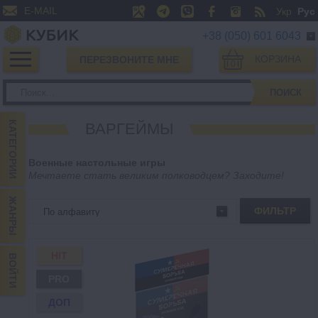
E-MAIL
Укр
Рус
+38 (050) 601 6043
КОРЗИНА
ПЕРЕЗВОНИТЕ МНЕ
0
ПОИСК
КАТЕГОРИИ
ВАРГЕЙМЫ
Военные настольные игры
Мечтаете стать великим полководцем? Заходите!
ЖАНРЫ
ФИЛЬТР
HIT
ВОЙТИ
PRO
ДОП