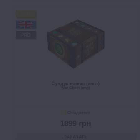
FREE
PRO
Сундук войны (англ)
War Chest (eng)
Ожидается
1899 грн
ЗАКАЗАТЬ