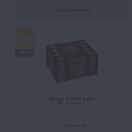
В СПИСОК ЖЕЛАНИЙ
FREE
HIT
PRO
Сундук войны (рус)
War Chest (rus)
Ожидается