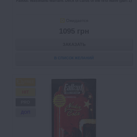
Fallout: Wasteland Warfare. Deck of cards of the first wave (part 1)
Ожидается
1095 грн
ЗАКАЗАТЬ
В СПИСОК ЖЕЛАНИЙ
FREE
HIT
PRO
ДОП