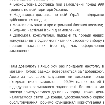
+ Безкоштовна доставка при замовленні понад 999
гривень по всій території України;
+ Надшвидка доставка по всій Україні - відправки
здійснюються щодня;
+ Можливість оплати при отриманні бажаної посилки;
+ Будь-які настільні ігри під замовлення;
+ Допомога, консультації, підказки та поради наших
консультантів в будь-яких питаннях стосовно вибору і
правил настільних ігор під час оформлення
замовлення.
Нам довіряють і якщо хоч раз придбали настолку в
магазині Кубик, завжди повертаються за "добавкою".
Адже за час свого існування ми виконали понад
п'ятдесят тисяч замовлень і 99,9% наших гостей і
відвідувачів залишилися задоволені. До того ж ми
завжди прислухаємося до ваших порад і кожен день
намагаємося стати ще краще, удосконалюємо сервіс
обслуговування, робимо функціонал користування і