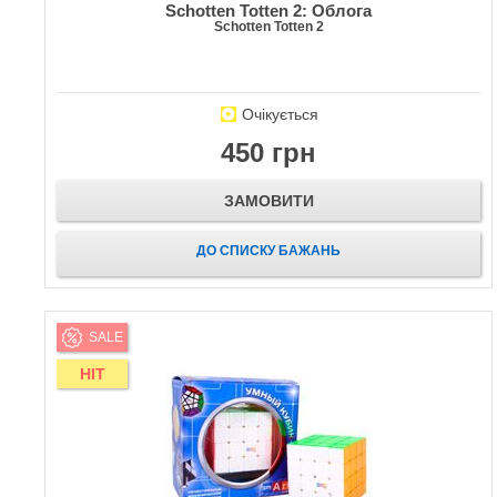
Schotten Totten 2: Облога
Schotten Totten 2
Очікується
450 грн
ЗАМОВИТИ
ДО СПИСКУ БАЖАНЬ
SALE
HIT