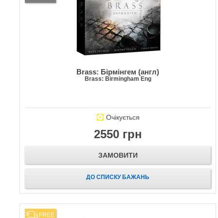
Brass: Бірмінгем (англ)
Brass: Birmingham Eng
Очікується
2550 грн
ЗАМОВИТИ
ДО СПИСКУ БАЖАНЬ
FREE