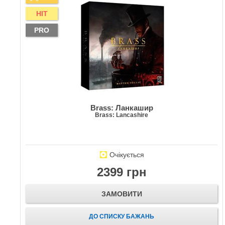
HIT
PRO
Brass: Ланкашир
Brass: Lancashire
Очікується
2399 грн
ЗАМОВИТИ
ДО СПИСКУ БАЖАНЬ