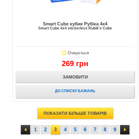
Smart Cube кубик Рубіка 4x4
Smart Cube 4x4 stickerless Rubik's Cube
Очікується
269 грн
ЗАМОВИТИ
ДО СПИСКУ БАЖАНЬ
ПОКАЗАТИ БІЛЬШЕ ТОВАРІВ
1
2
3
4
5
6
7
8
9