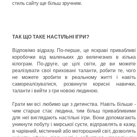
стиль сайту ще більш зручним.
ТАК ЩО ТАКЕ НАСТІЛЬНІ ІГРИ?
Відповімо відразу. По-перше, це яскраві привабливі
коробочки від маленьких до величезних в кілька
кілограм. По-друге, це цілі світи, де ви можете
реалізувати свої приховані таланти, робити те, чого
не можете зробити в реальному житті і навіть
самореалізуватися, розвинути корисні навички,
таланти і вийти з гри новою людиною.
Грати ми всі любимо ще з дитинства. Навіть більше -
чим старше стає людина, тим більш привабливими
для неї виглядають настільні ігри. Вони допомагають
уникнути побуту і мирської суєти, відправлять в казку,
в чарівний, містичний або моторошний світ, дозволять