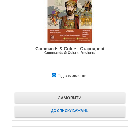
Commands & Colors: Стародавні
Commands & Colors: Ancients
Під замовлення
ЗАМОВИТИ
ДО СПИСКУ БАЖАНЬ