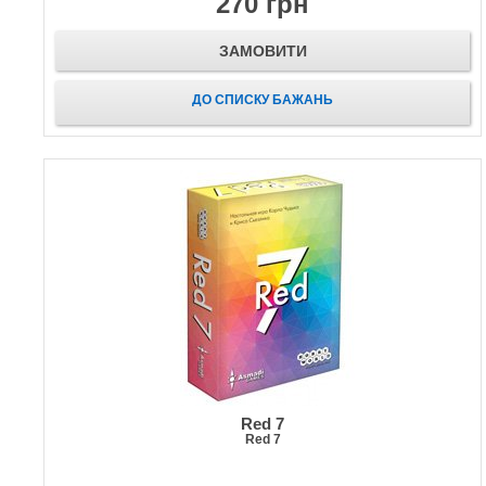
270 грн
ЗАМОВИТИ
ДО СПИСКУ БАЖАНЬ
Red 7
Red 7