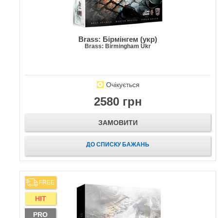
Brass: Бірмінгем (укр)
Brass: Birmingham Ukr
Очікується
2580 грн
ЗАМОВИТИ
ДО СПИСКУ БАЖАНЬ
FREE
HIT
PRO