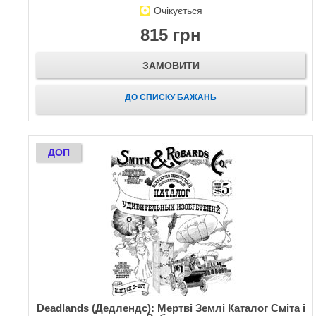
Очікується
815 грн
ЗАМОВИТИ
ДО СПИСКУ БАЖАНЬ
ДОП
Deadlands (Дедлендс): Мертві Землі Каталог Сміта і