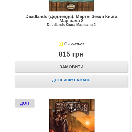
Deadlands (Дедлендс): Мертві Землі Книга
Маршала 2
Deadlands Книга Маршала 2
Очікується
815 грн
ЗАМОВИТИ
ДО СПИСКУ БАЖАНЬ
ДОП