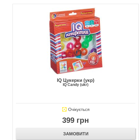
IQ Цукерки (укр)
IQ Candy (ukr)
Очікується
399 грн
ЗАМОВИТИ