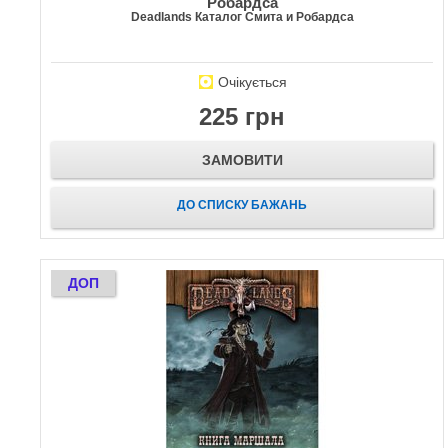
Робардса
Deadlands Каталог Смита и Робардса
Очікується
225 грн
ЗАМОВИТИ
ДО СПИСКУ БАЖАНЬ
ДОП