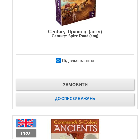
Century. Прянощі (англ)
Century: Spice Road (eng)
Під замовлення
ЗАМОВИТИ
ДО СПИСКУ БАЖАНЬ
PRO