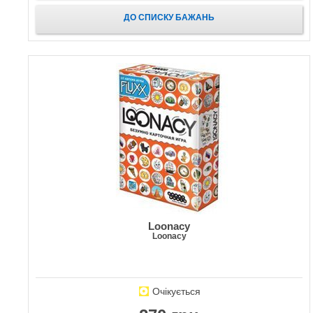
ДО СПИСКУ БАЖАНЬ
Loonacy
Loonacy
Очікується