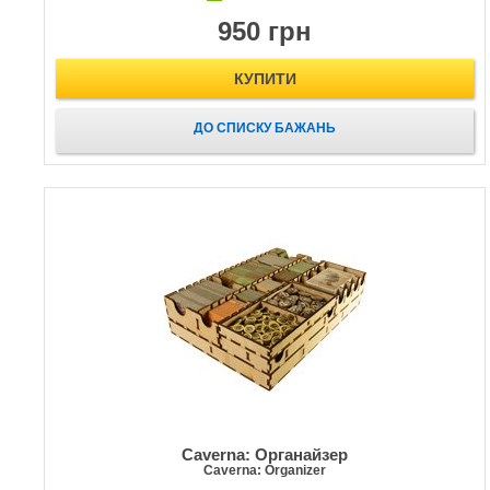
950 грн
КУПИТИ
ДО СПИСКУ БАЖАНЬ
Caverna: Органайзер
Caverna: Organizer