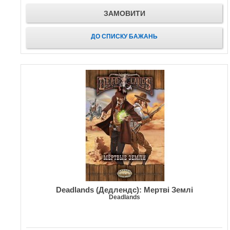
ЗАМОВИТИ
ДО СПИСКУ БАЖАНЬ
Deadlands (Дедлендс): Мертві Землі
Deadlands