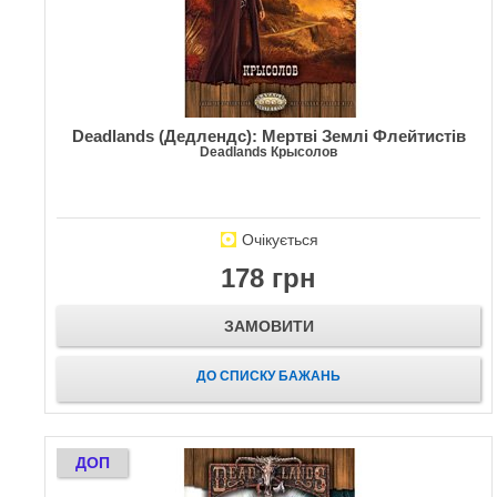
Deadlands (Дедлендс): Мертві Землі Флейтистів
Deadlands Крысолов
Очікується
178 грн
ЗАМОВИТИ
ДО СПИСКУ БАЖАНЬ
ДОП