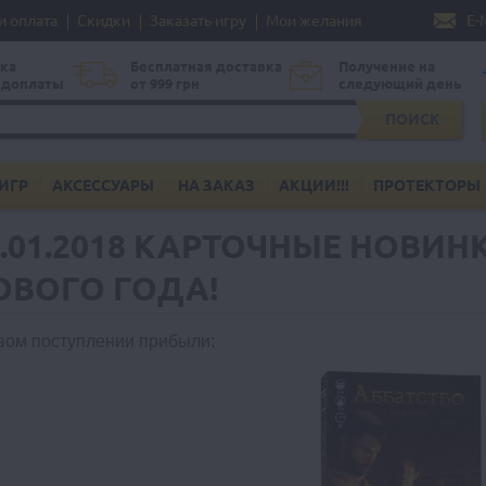
и оплата
Скидки
Заказать игру
Мои желания
E-
ка
Бесплатная доставка
Получение на
едоплаты
от 999 грн
следующий день
ПОИСК
ИГР
АКСЕССУАРЫ
НА ЗАКАЗ
АКЦИИ!!!
ПРОТЕКТОРЫ
6.01.2018 КАРТОЧНЫЕ НОВИН
ОВОГО ГОДА!
вом поступлении прибыли
: