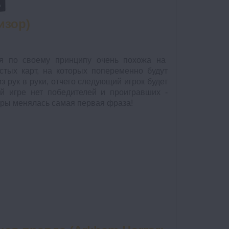
изор)
я по своему принципу очень похожа на
стых карт, на которых попеременно будут
з рук в руки, отчего следующий игрок будет
й игре нет победителей и проигравших -
игры менялась самая первая фраза!