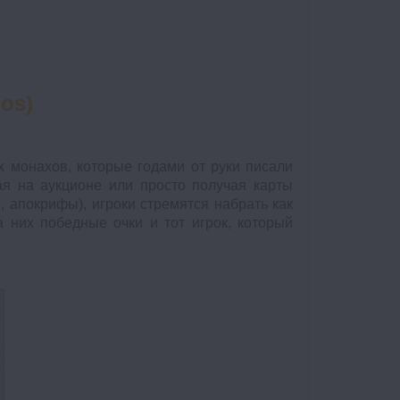
ios)
 монахов, которые годами от руки писали
ая на аукционе или просто получая карты
, апокрифы), игроки стремятся набрать как
 них победные очки и тот игрок, который