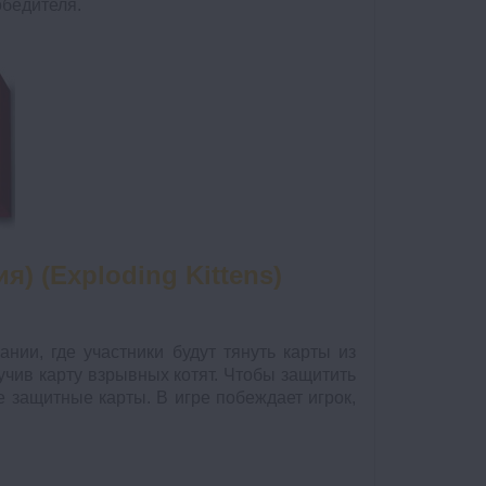
обедителя.
) (Exploding Kittens)
нии, где участники будут тянуть карты из
учив карту взрывных котят. Чтобы защитить
е защитные карты. В игре побеждает игрок,