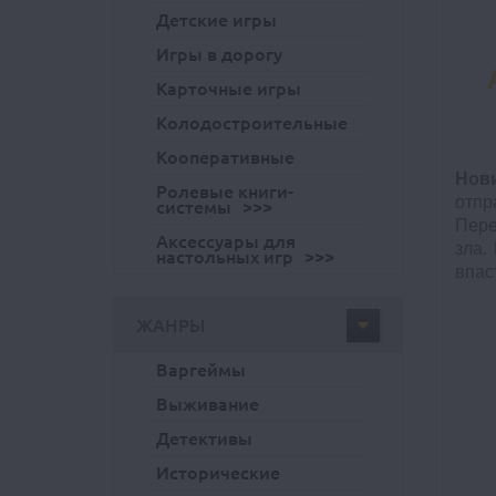
Детские игры
Игры в дорогу
Карточные игры
Колодостроительные
Кооперативные
Нов
Ролевые книги-
отпр
системы
Пере
Аксессуары для
зла.
настольных игр
впас
ЖАНРЫ
Варгеймы
Выживание
Детективы
Исторические