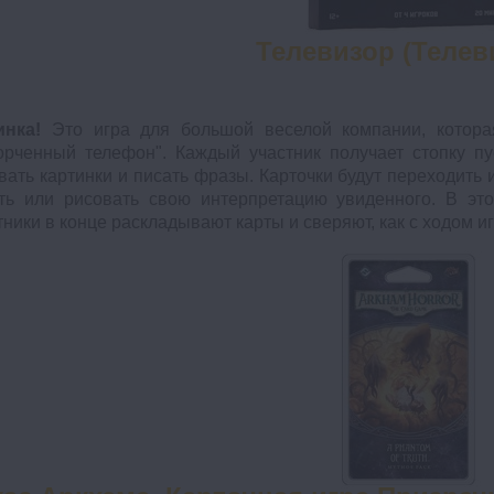
Телевизор (Телев
инка!
Это игра для большой веселой компании, котора
орченный телефон". Каждый участник получает стопку пу
вать картинки и писать фразы. Карточки будут переходить и
ть или рисовать свою интерпретацию увиденного. В это
тники в конце раскладывают карты и сверяют, как с ходом 