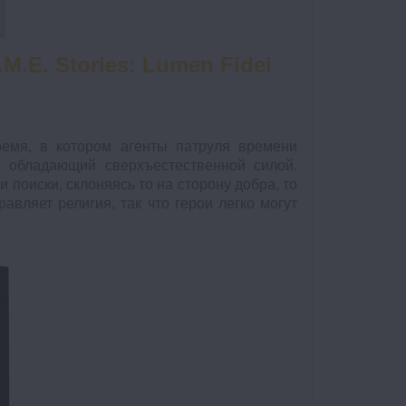
M.E. Stories: Lumen Fidei
ремя, в котором агенты патруля времени
, обладающий сверхъестественной силой.
 поиски, склоняясь то на сторону добра, то
авляет религия, так что герои легко могут