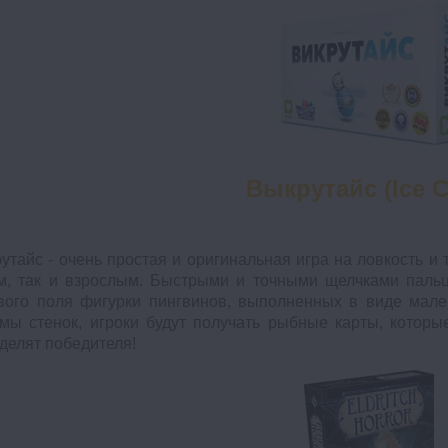
Выкрутайс (Ice C
утайс - очень простая и оригинальная игра на ловкость и 
м, так и взрослым. Быстрыми и точными щелчками пальц
вого поля фигурки пингвинов, выполненных в виде мале
мы стенок, игроки будут получать рыбные карты, которы
делят победителя!