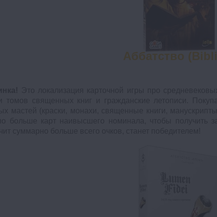
Аббатство (Bibl
инка!
Это локализация карточной игры про средневековых
и томов священных книг и гражданские летописи. Покуп
ых мастей (краски, монахи, священные книги, манускрипты
о больше карт наивысшего номинала, чтобы получить за
чит суммарно больше всего очков, станет победителем!