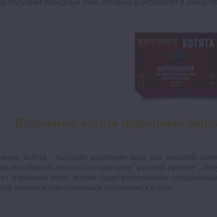
ки получают победные очки, которые и определят в конце п
Взрывные котята (взрывная версия
вные котята - быстрая карточная игра для веселой компа
ды и выбывать из игры по принципу "русской рулетки", пол
 от взрывных котят, игроки будут разыгрывать специальны
рый окажется единственным оставшимся в игре.