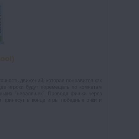
ool)
точность движений, которая понравится как
ев игроки будут перемещать по комнатам
ньких "неваляшек". Проводя фишки через
е принесут в конце игры победные очки и