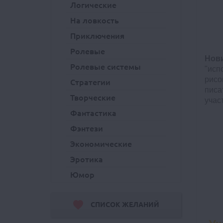
Логические
На ловкость
Приключения
Ролевые
Нов
Ролевые системы
"исп
рисо
Стратегии
писа
Творческие
учас
Фантастика
Фэнтези
Экономические
Эротика
Юмор
СПИСОК ЖЕЛАНИЙ