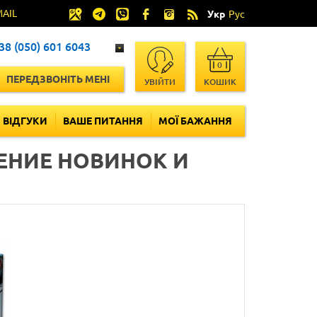
MAIL
Укр
Рус
38 (050) 601 6043
0
ПЕРЕДЗВОНІТЬ МЕНІ
УВІЙТИ
КОШИК
ВІДГУКИ
ВАШЕ ПИТАННЯ
МОЇ БАЖАННЯ
ЛЕНИЕ НОВИНОК И