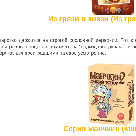
Из грязи в князи (Из гря
дарство держится на строгой сословной иерархии. Тот, кт
я игрового процесса, похожего на "подкидного дурака", игр
оряжаться проигравшими на своё усмотрение.
Серия Манчкин (Mu