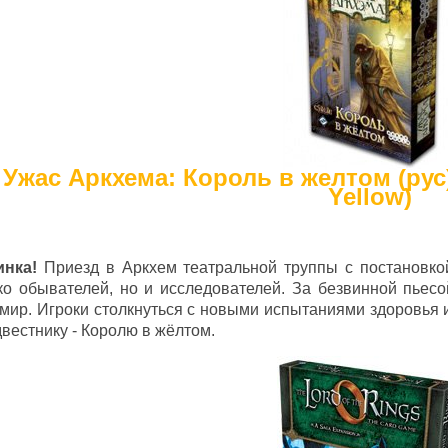
Ужас Аркхема: Король в желтом (рус)
Yellow)
инка!
Приезд в Аркхем театральной труппы с постановко
ко обывателей, но и исследователей. За безвинной пьес
мир. Игроки столкнуться с новыми испытаниями здоровья и
вестнику - Королю в жёлтом.