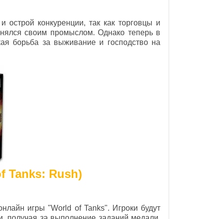
и острой конкуренции, так как торговцы и
нялся своим промыслом. Однако теперь в
кая борьба за выживание и господство на
f Tanks: Rush)
лайн игры "World of Tanks". Игроки будут
и, получая за выполнение заданий медали.