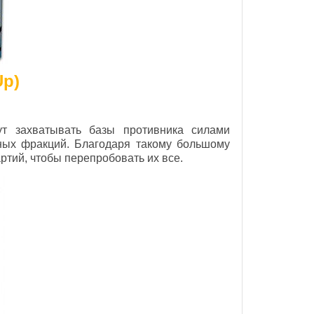
Up)
ут захватывать базы противника силами
нных фракций. Благодаря такому большому
артий, чтобы перепробовать их все.