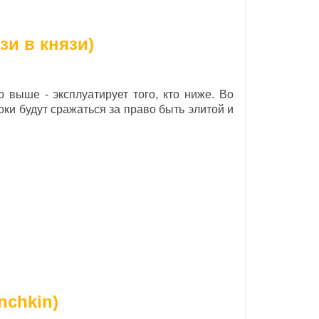
зи в князи)
о выше - эксплуатирует того, кто ниже. Во
оки будут сражаться за право быть элитой и
nchkin)