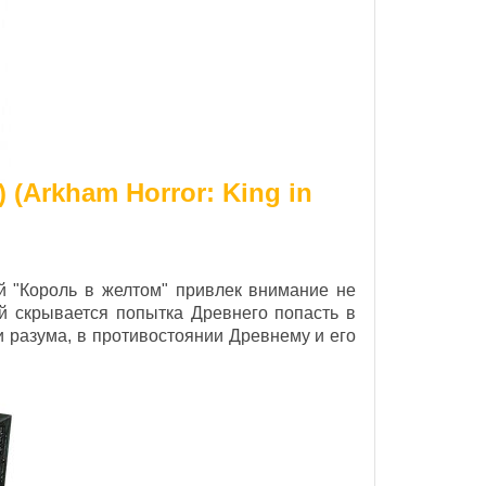
 (Arkham Horror: King in
й "Король в желтом" привлек внимание не
ой скрывается попытка Древнего попасть в
 разума, в противостоянии Древнему и его