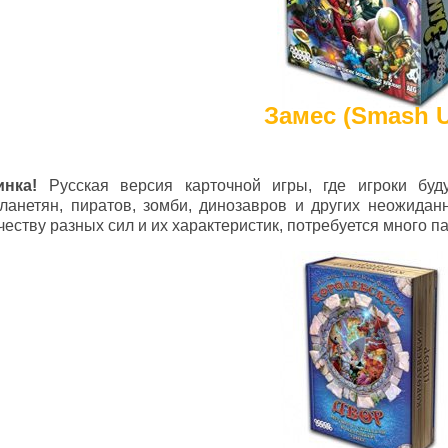
Замес (Smash 
инка!
Русская версия карточной игры, где игроки буд
ланетян, пиратов, зомби, динозавров и других неожида
честву разных сил и их характеристик, потребуется много п