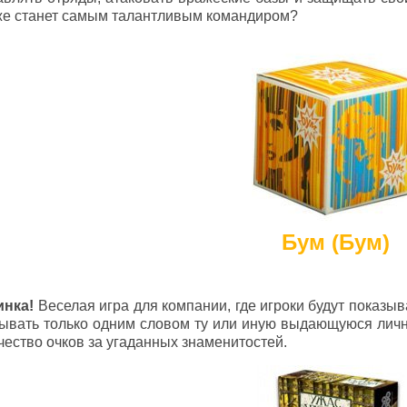
же станет самым талантливым командиром?
Бум (Бум)
инка!
Веселая игра для компании, где игроки будут показы
ывать только одним словом ту или иную выдающуюся личн
чество очков за угаданных знаменитостей.