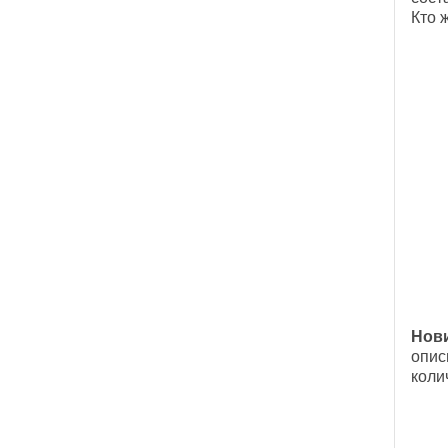
Кто 
Нов
опис
коли