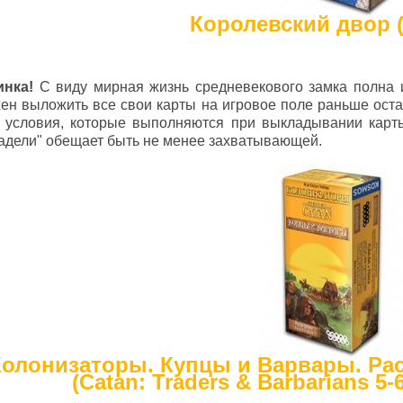
Королевский двор (
инка!
С виду мирная жизнь средневекового замка полна и
ен выложить все свои карты на игровое поле раньше оста
 условия, которые выполняются при выкладывании карты
адели" обещает быть не менее захватывающей.
Колонизаторы. Купцы и Варвары. Рас
(Catan: Traders & Barbarians 5-