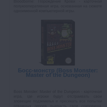
Bloodborne: Порождение Крови - карточная
полукооперативная игра, основанная на сюжете
одноименной компьютерной игры.
Босс-монстр (Boss Monster:
Master of the Dungeon)
Boss Monster: Master of the Dungeon - карточная
игра, где игроки будут отстраивать свои
зловещие подземелья и пресекать все попытки
отважных героев выкрасть свои сокровища.