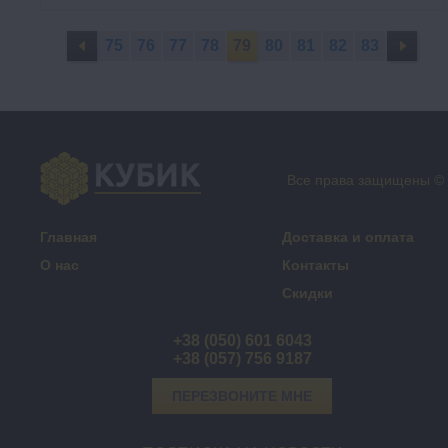
75
76
77
78
79
80
81
82
83
Все права защищены ©
Главная
Доставка и оплата
О нас
Контакты
Скидки
+38 (050) 601 6043
+38 (057) 756 9187
ПЕРЕЗВОНИТЕ МНЕ