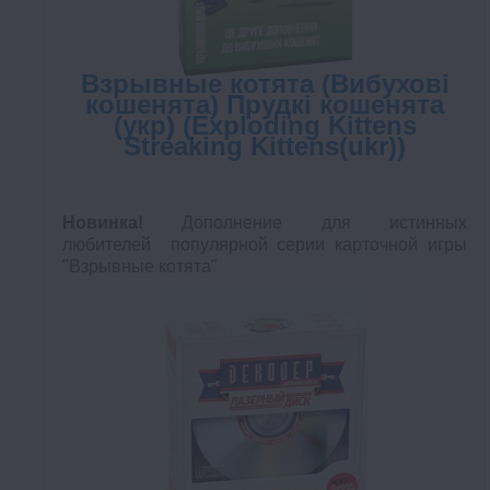
Взрывные котята (Вибухові
кошенята) Прудкі кошенята
(укр) (Exploding Kittens
Streaking Kittens(ukr))
Новинка!
Дополнение для истинных
любителей популярной серии карточной игры
"Взрывные котята"