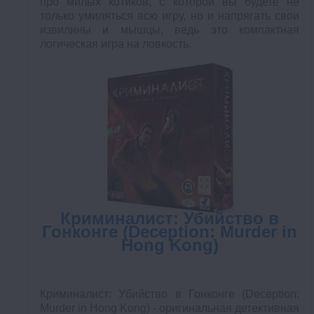
про милых котиков, с которой вы будете не
только умиляться всю игру, но и напрягать свои
извилины и мышцы, ведь это компактная
логическая игра на ловкость.
Криминалист: Убийство в
Гонконге (Deception: Murder in
Hong Kong)
Криминалист: Убийство в Гонконге (Deception:
Murder in Hong Kong) - оригинальная детективная