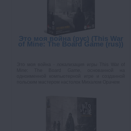
Это моя война (рус) (This War
of Mine: The Board Game (rus))
Это моя война - локализация игры This War of
Mine: The Board Game, основанной на
одноименной компьютерной игре и созданной
польским мастером настолок Михалом Орачем