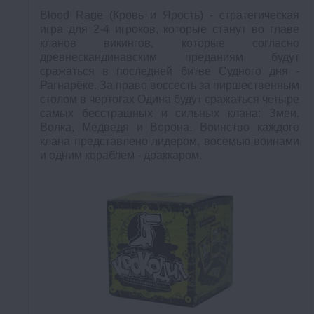
Blood Rage (Кровь и Ярость) - стратегическая
игра для 2-4 игроков, которые станут во главе
кланов викингов, которые согласно
древнескандинавским преданиям будут
сражаться в последней битве Судного дня -
Рагнарёке. За право воссесть за пиршественным
столом в чертогах Одина будут сражаться четыре
самых бесстрашных и сильных клана: Змеи,
Волка, Медведя и Ворона. Воинство каждого
клана представлено лидером, восемью воинами
и одним кораблем - драккаром.