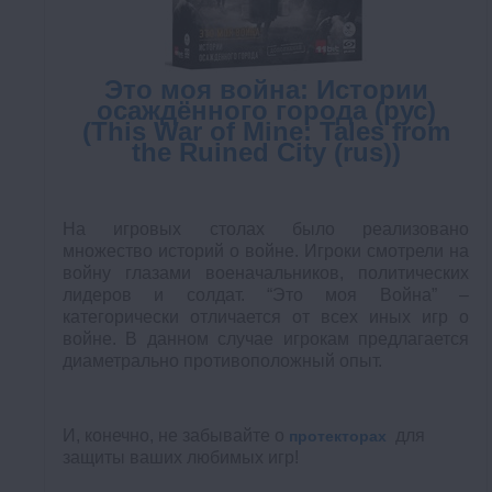
Это моя война: Истории
осаждённого города (рус)
(This War of Mine: Tales from
the Ruined City (rus))
На игровых столах было реализовано
множество историй о войне. Игроки смотрели на
войну глазами военачальников, политических
лидеров и солдат. “Это моя Война” –
категорически отличается от всех иных игр о
войне. В данном случае игрокам предлагается
диаметрально противоположный опыт.
И, конечно, не забывайте о
для
протекторах
защиты ваших любимых игр!