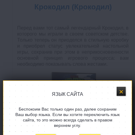
Крокодил (Крокодил)
Перед вами тот самый легендарный Крокодил, в
которого мы играли в своем советском детстве.
Только теперь он приоделся в стильную коробку
и приобрел статус увлекательной настольной
игры, сохранив при этом в неприкосновенности
основной принцип игрового процесса: вам
необходимо показывать слова жестами.
ЯЗЫК САЙТА
Беспокоим Вас только один раз, далее сохраним
Ваш выбор языка. Если вы хотите переключить язык
сайта, то это можно всегда сделать в правом
верхнем углу.