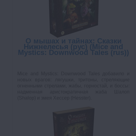
О мышах и тайнах: Сказки
Нижнелесья (рус) (Mice and
Mystics: Downwood Tales (rus))
Mice and Mystics: Downwood Tales добавило и
новых врагов: лягушки, тритоны, стреляющие
огненными стрелами, жабы, горностай, и боссы:
надменная аристократичная жаба Шалоп
(Shalop) и змея Хессер (Hesster).