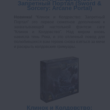
Запретный Портал (Sword &
Sorcery: Arcane Portal)
Новинка!
“Клинок и Колдовство: Запретный
Портал” это первое сюжетное дополнение к
захватывающей настольной фэнтези саге
“Клинок и Колдовство”. Над миром вновь
нависла тень Рока, и это отличный повод для
полюбившихся вам героев снова взяться за мечи
и раскрыть колдовские гримуары.
Клинок и Колдовство: