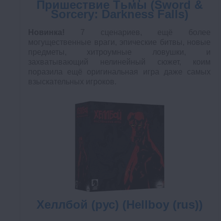
Пришествие Тьмы (Sword &
Sorcery: Darkness Falls)
Новинка!
7 сценариев, ещё более
могущественные враги, эпические битвы, новые
предметы, хитроумные ловушки, и
захватывающий нелинейный сюжет, коим
поразила ещё оригинальная игра даже самых
взыскательных игроков.
Хеллбой (рус) (Hellboy (rus))