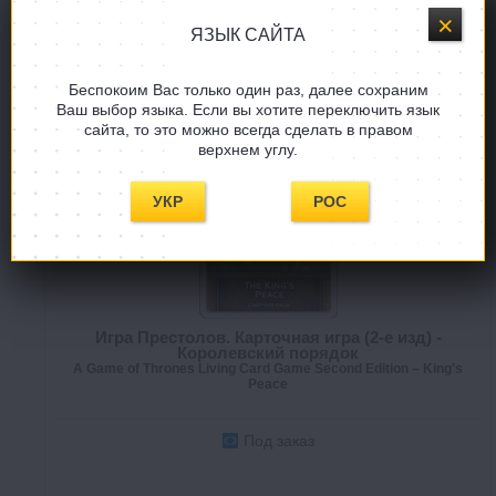
В СПИСОК ЖЕЛАНИЙ
ЯЗЫК САЙТА
Беспокоим Вас только один раз, далее сохраним
Ваш выбор языка. Если вы хотите переключить язык
сайта, то это можно всегда сделать в правом
верхнем углу.
УКР
РОС
Игра Престолов. Карточная игра (2-е изд) -
Королевский порядок
A Game of Thrones Living Card Game Second Edition – King's
Peace
Под заказ