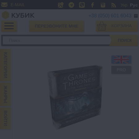
E-MAIL
Укр
Рус
+38 (050) 601 6043
КОРЗИНА
ПЕРЕЗВОНИТЕ МНЕ
0
ПОИСК
КАТЕГОРИИ
PRO
ЖАНРЫ
ВОЙТИ