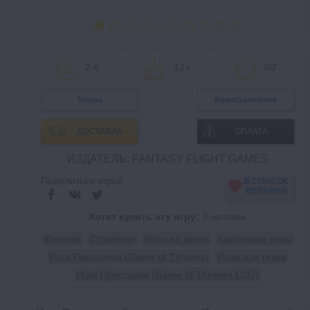
2-6
12+
60'
Тесера
BoardGameGeek
ДОСТАВКА
ОПЛАТА
ИЗДАТЕЛЬ: FANTASY FLIGHT GAMES
Поделиться игрой
В СПИСОК
ЖЕЛАНИЙ
Хотят купить эту игру:
3 человек
Фэнтези
Стратегии
Игры на двоих
Карточные игры
Игра Престолов (Game of Thrones)
Игры для гиков
Игра Престолов (Game of Thrones LCG)