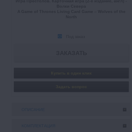
Игра Престолов. Карточная игра (2-е издание, англ) -
Волки Севера
A Game of Thrones Living Card Game – Wolves of the
North
Под заказ
Купить в один клик
Задать вопрос
ОПИСАНИЕ
КОМПЛЕКТАЦИЯ