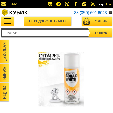
E-MAIL
Укр
Рус
+38 (050) 601 6043
КОШИК
ПЕРЕДЗВОНІТЬ МЕНІ
0
ПОШУК
КАТЕГОРІЇ
ЖАНРИ
УВІЙТИ