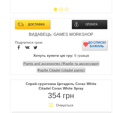
ДОСТАВКА
ОПЛАТА
ВИДАВЕЦЬ: GAMES WORKSHOP
Поділитися грою
ДО СПИСКУ
БАЖАНЬ
Хочуть купити цю гру:
6 гравців
Paints and accessories (Фарби та акссесуари)
Фарби Citadel (citadel paints)
Спрей-грунтовка Цитадель Corax White
Citadel Corax White Spray
354 грн
Очікується