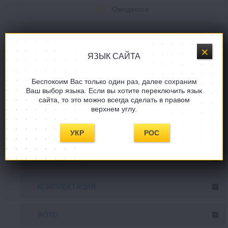
Ожидается
ЯЗЫК САЙТА
Купить в один клик
Беспокоим Вас только один раз, далее сохраним
Ваш выбор языка. Если вы хотите переключить язык
Задать вопрос
сайта, то это можно всегда сделать в правом
верхнем углу.
СООБЩИТE, КОГДА ПОЯВИТСЯ!
УКР
РОС
ОПИСАНИЕ
КОМПЛЕКТАЦИЯ
ФОТО