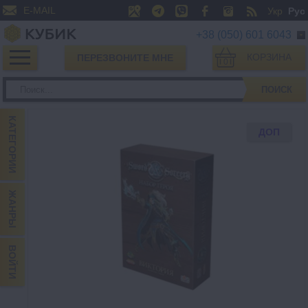
E-MAIL
Укр
Рус
+38 (050) 601 6043
КОРЗИНА
ПЕРЕЗВОНИТЕ МНЕ
0
ПОИСК
КАТЕГОРИИ
ДОП
ЖАНРЫ
ВОЙТИ