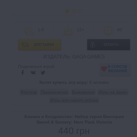
1-5
12+
45'
ДОСТАВКА
ОПЛАТА
ИЗДАТЕЛЬ: GAGA GAMES
Поделиться игрой
В СПИСОК
ЖЕЛАНИЙ
Хотят купить эту игру:
6 человек
Фэнтези
Приключения
Выживание
Игры на двоих
Игры для одного игрока
Клинок и Колдовство: Набор героя Виктория
Sword & Sorcery: Hero Pack Victoria
440 грн