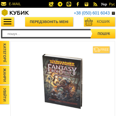
E-MAIL
Укр
Рус
+38 (050) 601 6043
КОШИК
ПЕРЕДЗВОНІТЬ МЕНІ
0
ПОШУК
КАТЕГОРІЇ
FREE
ЖАНРИ
УВІЙТИ