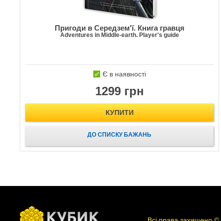
Пригоди в Середзем'ї. Книга гравця
Adventures in Middle-earth. Player's guide
Є в наявності
1299 грн
КУПИТИ
ДО СПИСКУ БАЖАНЬ
Всі права захищено ©