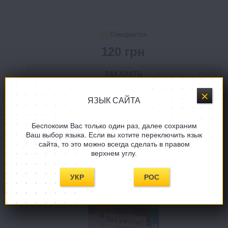
Ожидается
120 грн
ЗАКАЗАТЬ
В СПИСОК ЖЕЛАНИЙ
ЯЗЫК САЙТА
Беспокоим Вас только один раз, далее сохраним
Ваш выбор языка. Если вы хотите переключить язык
HIT
сайта, то это можно всегда сделать в правом
верхнем углу.
УКР
РОС