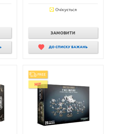
Очікується
ЗАМОВИТИ
Ь
ДО СПИСКУ БАЖАНЬ
FREE
HIT