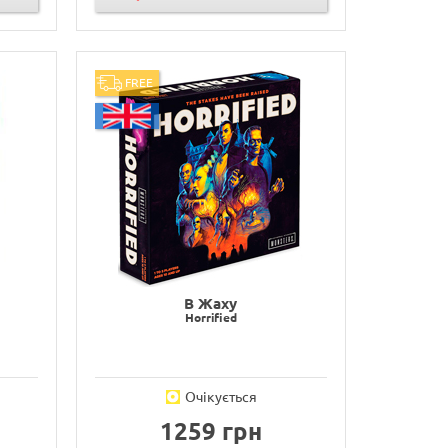
FREE
В Жаху
Horrified
Очікується
1259 грн