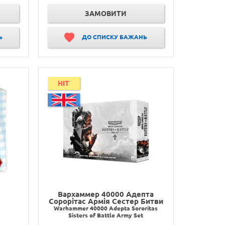
ЗАМОВИТИ
Ь
ДО СПИСКУ БАЖАНЬ
HIT
Вархаммер 40000 Адепта
Сорорітас Армія Сестер Битви
Warhammer 40000 Adepta Sororitas
Sisters of Battle Army Set