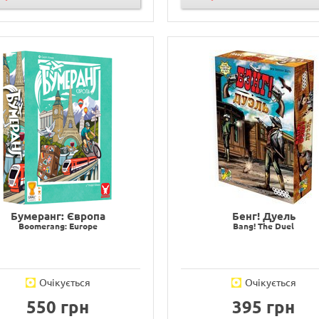
Бумеранг: Європа
Бенг! Дуель
Boomerang: Europe
Bang! The Duel
Очікується
Очікується
550 грн
395 грн