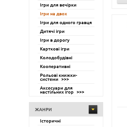
Ігри для вечірки
Ігри на двох
Ігри для одного гравця
Дитячі ігри
Ігри в дорогу
Карткові ігри
Колодобудівні
Кооперативні
Рольові книжки-
системи
Аксесуари для
настільних ігор
ЖАНРИ
Історичні