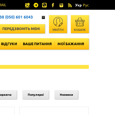
MAIL
Укр
Рус
38 (050) 601 6043
0
ПЕРЕДЗВОНІТЬ МЕНІ
УВІЙТИ
КОШИК
ВІДГУКИ
ВАШЕ ПИТАННЯ
МОЇ БАЖАННЯ
дорожче
Популярні
Новинки