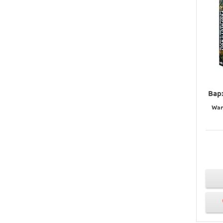
Вар
War