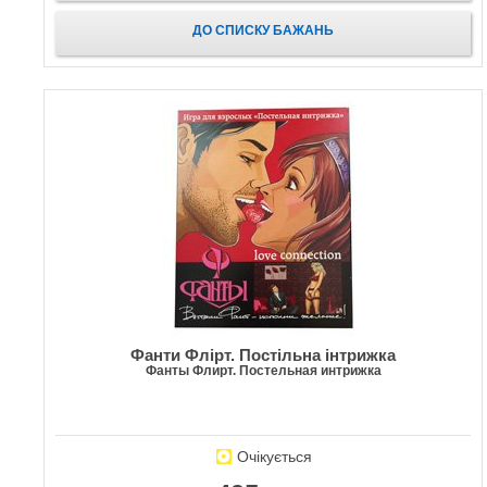
ДО СПИСКУ БАЖАНЬ
Фанти Флірт. Постільна інтрижка
Фанты Флирт. Постельная интрижка
Очікується