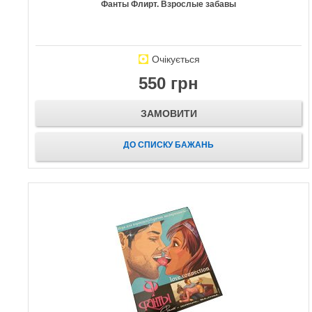
Фанты Флирт. Взрослые забавы
Очікується
550 грн
ЗАМОВИТИ
ДО СПИСКУ БАЖАНЬ