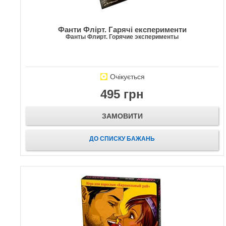
Фанти Флірт. Гарячі експерименти
Фанты Флирт. Горячие эксперименты
Очікується
495 грн
ЗАМОВИТИ
ДО СПИСКУ БАЖАНЬ