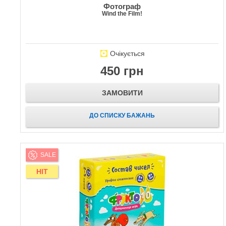
Фотограф
Wind the Film!
Очікується
450 грн
ЗАМОВИТИ
ДО СПИСКУ БАЖАНЬ
SALE
HIT