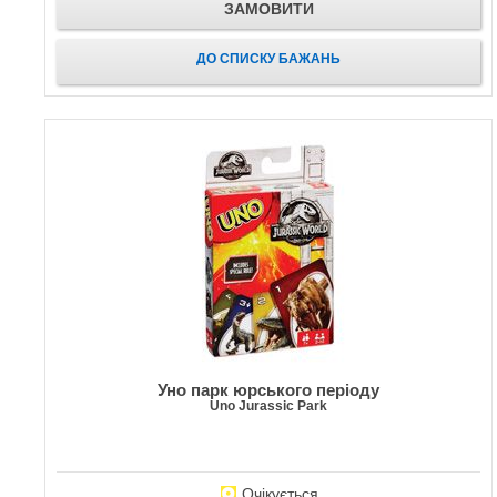
ЗАМОВИТИ
ДО СПИСКУ БАЖАНЬ
Уно парк юрського періоду
Uno Jurassic Park
Очікується