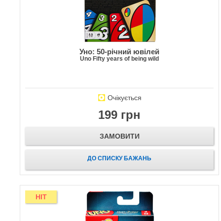
Уно: 50-річний ювілей
Uno Fifty years of being wild
Очікується
199 грн
ЗАМОВИТИ
ДО СПИСКУ БАЖАНЬ
HIT