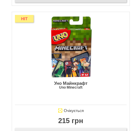
HIT
Уно Майнкрафт
Uno Minecraft
Очікується
215 грн