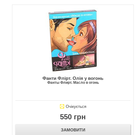
Фанти Флірт. Олія у вогонь
Фанты Флирт. Масло в огонь
Очікується
550 грн
ЗАМОВИТИ