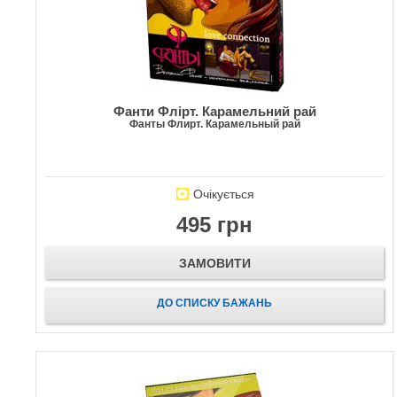
Фанти Флірт. Карамельний рай
Фанты Флирт. Карамельный рай
Очікується
495 грн
ЗАМОВИТИ
ДО СПИСКУ БАЖАНЬ