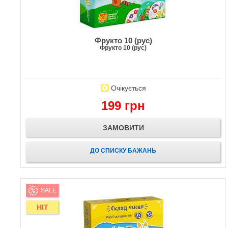
Фрукто 10 (рус)
Фрукто 10 (рус)
Очікується
199 грн
ЗАМОВИТИ
ДО СПИСКУ БАЖАНЬ
SALE
HIT