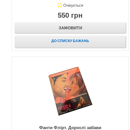
Очікується
550 грн
ЗАМОВИТИ
ДО СПИСКУ БАЖАНЬ
Фанти Флірт. Дорослі забави