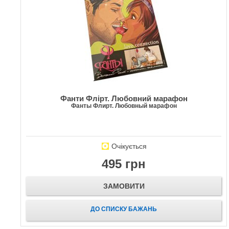
Фанти Флірт. Любовний марафон
Фанты Флирт. Любовный марафон
Очікується
495 грн
ЗАМОВИТИ
ДО СПИСКУ БАЖАНЬ