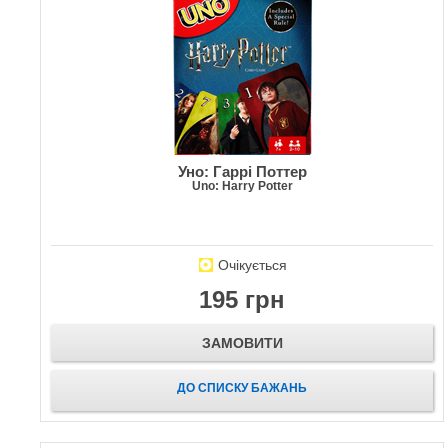
Уно: Гаррі Поттер
Uno: Harry Potter
Очікується
195 грн
ЗАМОВИТИ
ДО СПИСКУ БАЖАНЬ