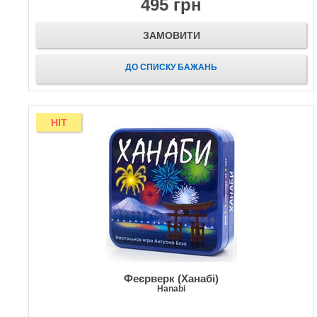
495 грн
ЗАМОВИТИ
ДО СПИСКУ БАЖАНЬ
HIT
Феєрверк (Ханабі)
Hanabi