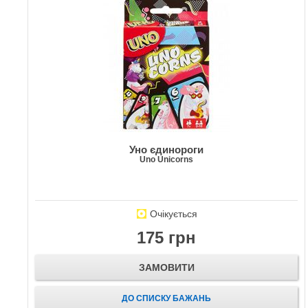
Уно єдинороги
Uno Unicorns
Очікується
175 грн
ЗАМОВИТИ
ДО СПИСКУ БАЖАНЬ