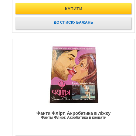
КУПИТИ
ДО СПИСКУ БАЖАНЬ
Фанти Флірт. Акробатика в ліжку
Фанты Флирт. Акробатика в кровати