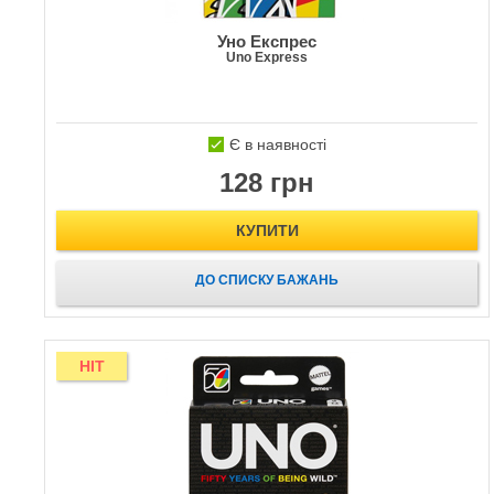
Уно Експрес
Uno Express
Є в наявності
128 грн
КУПИТИ
ДО СПИСКУ БАЖАНЬ
HIT