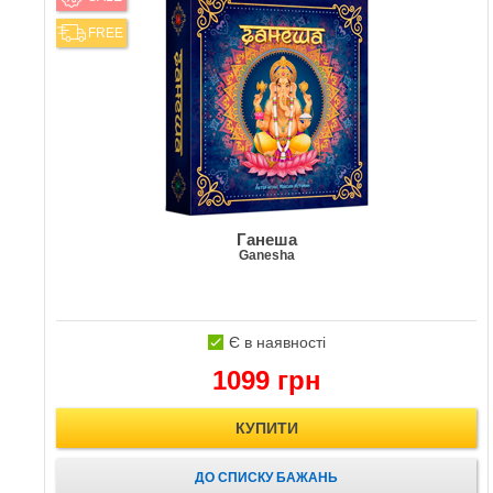
FREE
Ганеша
Ganesha
Є в наявності
1099 грн
КУПИТИ
ДО СПИСКУ БАЖАНЬ