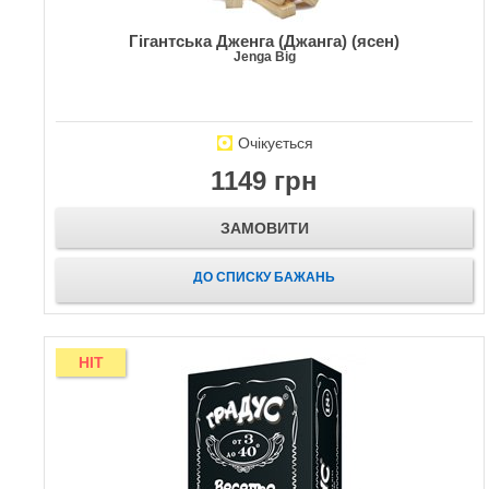
Гігантська Дженга (Джанга) (ясен)
Jenga Big
Очікується
1149 грн
ЗАМОВИТИ
ДО СПИСКУ БАЖАНЬ
HIT