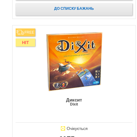
ДО СПИСКУ БАЖАНЬ
FREE
HIT
Диксит
Dixit
Очікується