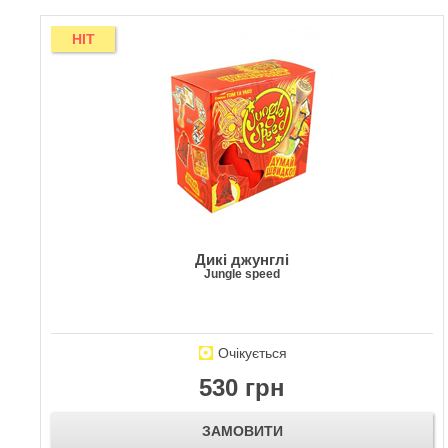
HIT
Дикі джунглі
Jungle speed
Очікується
530 грн
ЗАМОВИТИ