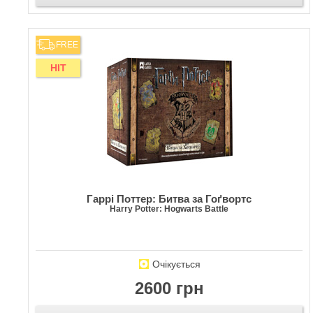
FREE
HIT
Гаррі Поттер: Битва за Гоґвортс
Harry Potter: Hogwarts Battle
Очікується
2600 грн