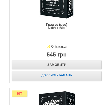
Градус (рус)
Degree (rus)
Очікується
545 грн
ЗАМОВИТИ
ДО СПИСКУ БАЖАНЬ
HIT