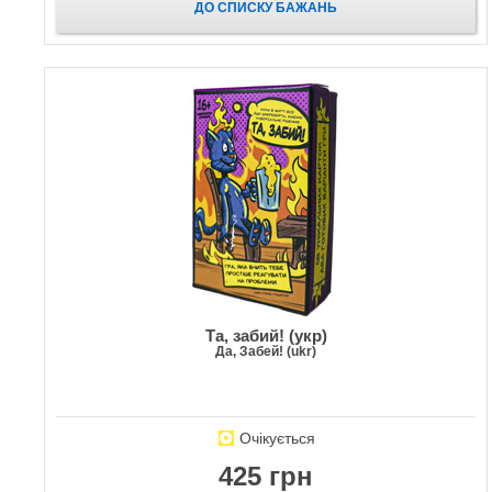
ДО СПИСКУ БАЖАНЬ
Та, забий! (укр)
Да, Забей! (ukr)
Очікується
425 грн