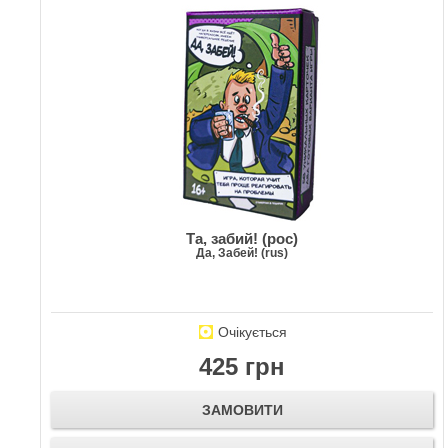
Та, забий! (рос)
Да, Забей! (rus)
Очікується
425 грн
ЗАМОВИТИ