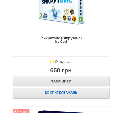
Викрутайс (Вікрутайс)
Ice Cool
Очікується
650 грн
ЗАМОВИТИ
ДО СПИСКУ БАЖАНЬ
SALE