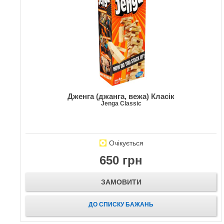
Дженга (джанга, вежа) Класік
Jenga Classic
Очікується
650 грн
ЗАМОВИТИ
ДО СПИСКУ БАЖАНЬ