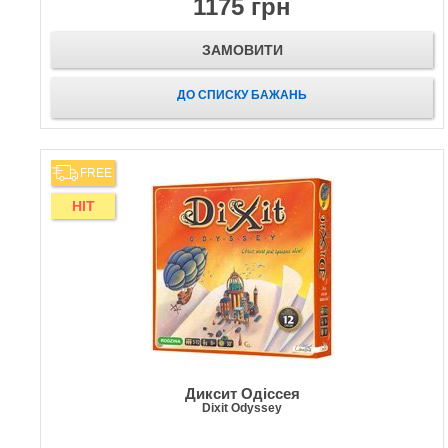
1175 грн
ЗАМОВИТИ
ДО СПИСКУ БАЖАНЬ
FREE
HIT
Диксит Одіссея
Dixit Odyssey