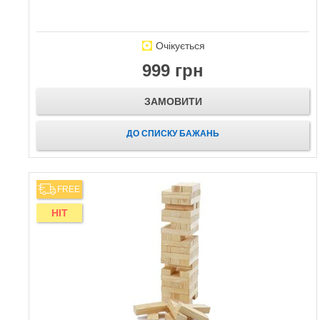
Очікується
999 грн
ЗАМОВИТИ
ДО СПИСКУ БАЖАНЬ
FREE
HIT