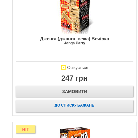
Дженга (джанга, вежа) Вечірка
Jenga Party
Очікується
247 грн
ЗАМОВИТИ
ДО СПИСКУ БАЖАНЬ
HIT