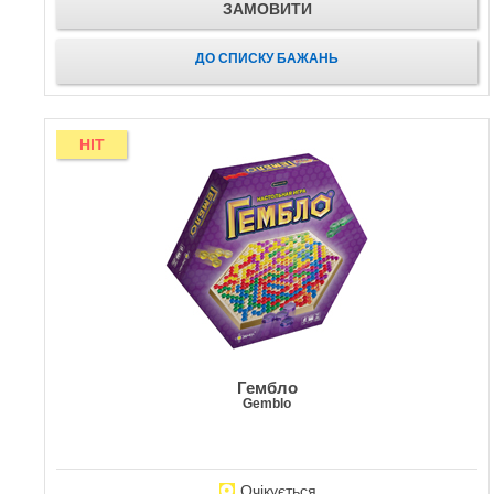
ЗАМОВИТИ
ДО СПИСКУ БАЖАНЬ
HIT
Гембло
Gemblo
Очікується