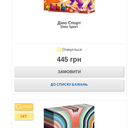
Діно Спорт
Dino Sport
Очікується
445 грн
ЗАМОВИТИ
ДО СПИСКУ БАЖАНЬ
FREE
HIT