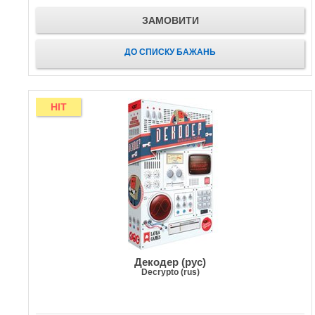
ЗАМОВИТИ
ДО СПИСКУ БАЖАНЬ
HIT
Декодер (рус)
Decrypto (rus)