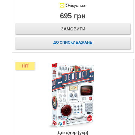
Очікується
695 грн
ЗАМОВИТИ
ДО СПИСКУ БАЖАНЬ
HIT
Декодер (укр)