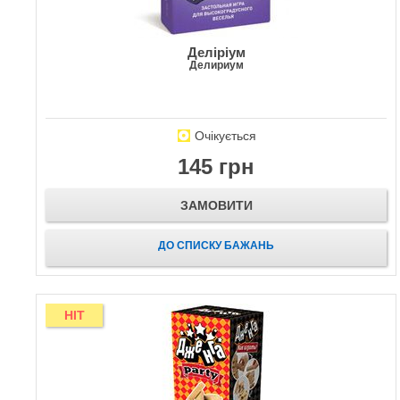
Деліріум
Делириум
Очікується
145 грн
ЗАМОВИТИ
ДО СПИСКУ БАЖАНЬ
HIT