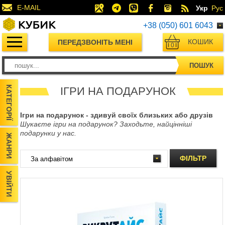
E-MAIL
Укр
Рус
+38 (050) 601 6043
КОШИК
ПЕРЕДЗВОНІТЬ МЕНІ
0
ПОШУК
КАТЕГОРІЇ
ІГРИ НА ПОДАРУНОК
Ігри на подарунок - здивуй своїх близьких або друзів
Шукаєте ігри на подарунок? Заходьте, найцінніші
подарунки у нас.
ЖАНРИ
ФІЛЬТР
УВІЙТИ