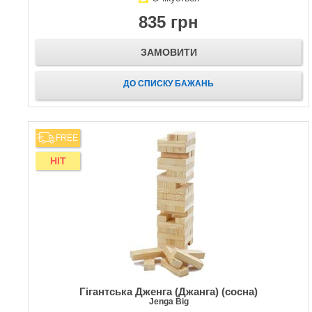
835 грн
ЗАМОВИТИ
ДО СПИСКУ БАЖАНЬ
FREE
HIT
Гігантська Дженга (Джанга) (сосна)
Jenga Big