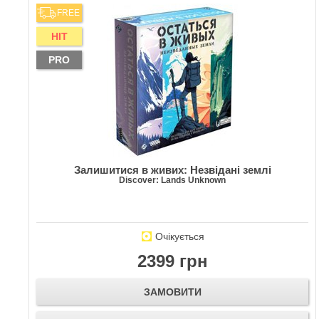
FREE
HIT
PRO
Залишитися в живих: Незвідані землі
Discover: Lands Unknown
Очікується
2399 грн
ЗАМОВИТИ