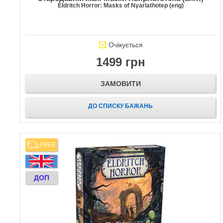
Eldritch Horror: Masks of Nyarlathotep (eng)
Очікується
1499 грн
ЗАМОВИТИ
ДО СПИСКУ БАЖАНЬ
FREE
ДОП