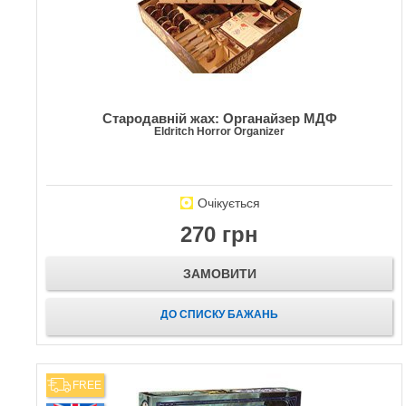
Стародавній жах: Органайзер МДФ
Eldritch Horror Organizer
Очікується
270 грн
ЗАМОВИТИ
ДО СПИСКУ БАЖАНЬ
FREE