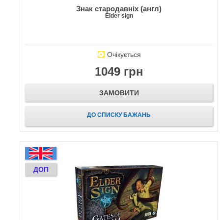
Знак стародавніх (англ)
Elder sign
Очікується
1049 грн
ЗАМОВИТИ
ДО СПИСКУ БАЖАНЬ
ДОП