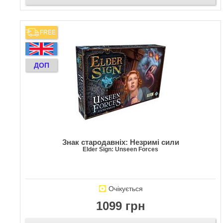
FREE
ДОП
Знак стародавніх: Незримі сили
Elder Sign: Unseen Forces
Очікується
1099 грн