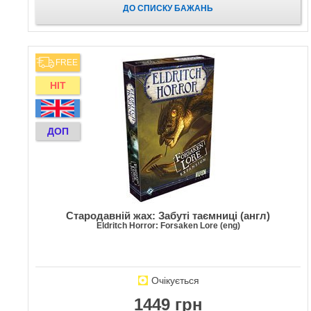
ДО СПИСКУ БАЖАНЬ
FREE
HIT
ДОП
Стародавній жах: Забуті таємниці (англ)
Eldritch Horror: Forsaken Lore (eng)
Очікується
1449 грн