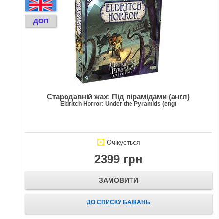
ДОП
Стародавній жах: Під пірамідами (англ)
Eldritch Horror: Under the Pyramids (eng)
Очікується
2399 грн
ЗАМОВИТИ
ДО СПИСКУ БАЖАНЬ