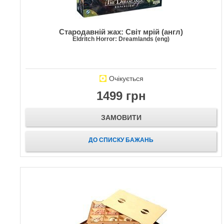
Стародавній жах: Світ мрій (англ)
Eldritch Horror: Dreamlands (eng)
Очікується
1499 грн
ЗАМОВИТИ
ДО СПИСКУ БАЖАНЬ