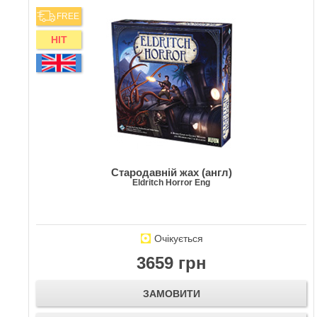
FREE
HIT
Стародавній жах (англ)
Eldritch Horror Eng
Очікується
3659 грн
ЗАМОВИТИ