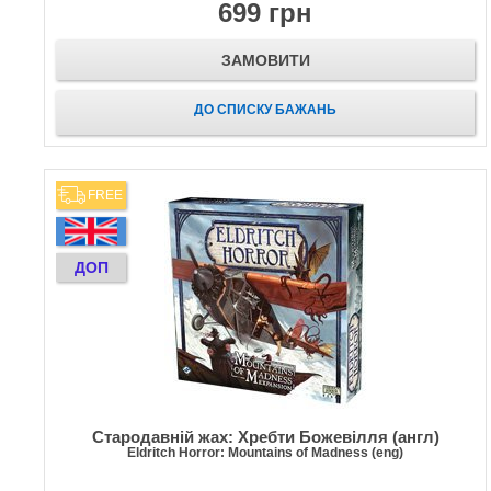
699 грн
ЗАМОВИТИ
ДО СПИСКУ БАЖАНЬ
FREE
ДОП
Стародавній жах: Хребти Божевілля (англ)
Eldritch Horror: Mountains of Madness (eng)