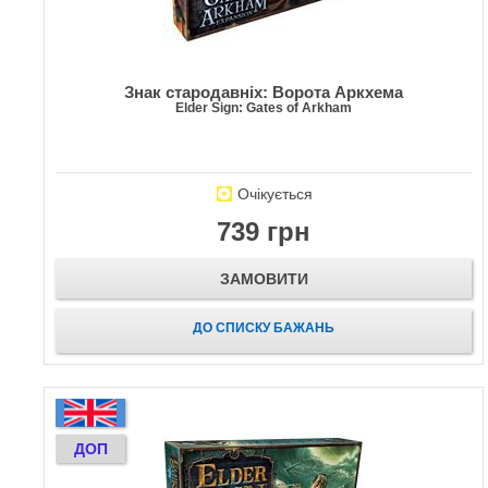
Знак стародавніх: Ворота Аркхема
Elder Sign: Gates of Arkham
Очікується
739 грн
ЗАМОВИТИ
ДО СПИСКУ БАЖАНЬ
ДОП