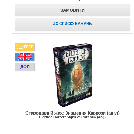
ЗАМОВИТИ
ДО СПИСКУ БАЖАНЬ
FREE
ДОП
Стародавній жах: Знамення Каркози (англ)
Eldritch Horror: Signs of Carcosa (eng)