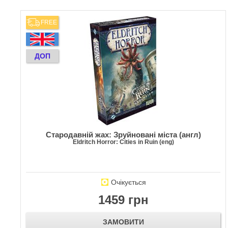
FREE
ДОП
Стародавній жах: Зруйновані міста (англ)
Eldritch Horror: Cities in Ruin (eng)
Очікується
1459 грн
ЗАМОВИТИ