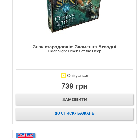
Знак стародавніх: Знамення Безодні
Elder Sign: Omens of the Deep
Очікується
739 грн
ЗАМОВИТИ
ДО СПИСКУ БАЖАНЬ