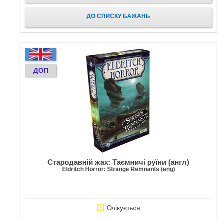
ДО СПИСКУ БАЖАНЬ
ДОП
Стародавній жах: Таємничі руїни (англ)
Eldritch Horror: Strange Remnants (eng)
Очікується