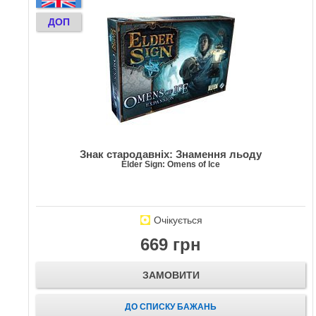
ДОП
Знак стародавніх: Знамення льоду
Elder Sign: Omens of Ice
Очікується
669 грн
ЗАМОВИТИ
ДО СПИСКУ БАЖАНЬ