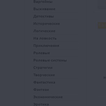
Варгеймы
Выживание
Детективы
Исторические
Логические
На ловкость
Приключения
Ролевые
Ролевые системы
Стратегии
Творческие
М
Фантастика
Фэнтези
Экономические
Эротика