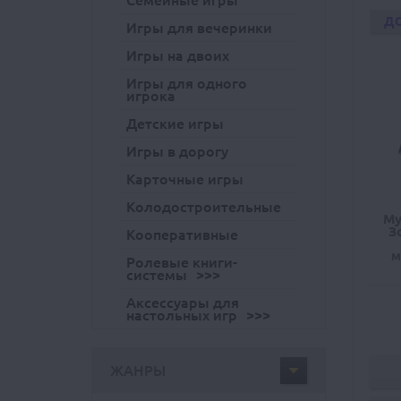
Семейные игры
Д
Игры для вечеринки
Игры на двоих
Игры для одного
игрока
Детские игры
Игры в дорогу
Карточные игры
Колодостроительные
Му
З
Кооперативные
M
Ролевые книги-
системы
Аксессуары для
настольных игр
ЖАНРЫ