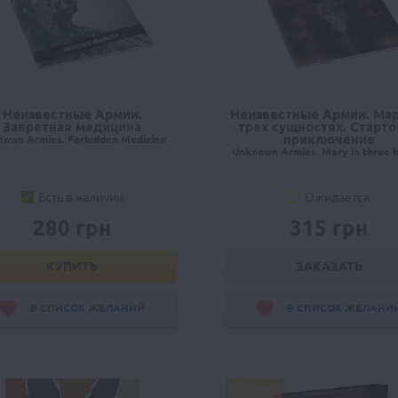
Неизвестные Армии.
Неизвестные Армии. Мар
Запретная медицина
трех сущностях. Старто
приключение
nown Armies. Forbidden Medicine
Unknown Armies. Mary in three 
Есть в наличии
Ожидается
280 грн
315 грн
КУПИТЬ
ЗАКАЗАТЬ
В СПИСОК ЖЕЛАНИЙ
В СПИСОК ЖЕЛАНИ
FREE