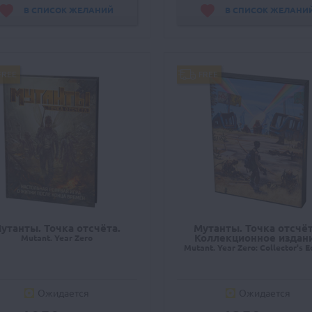
В СПИСОК ЖЕЛАНИЙ
В СПИСОК ЖЕЛАНИ
FREE
FREE
утанты. Точка отсчёта.
Мутанты. Точка отсчёт
Коллекционное издан
Mutant. Year Zero
Mutant. Year Zero: Collector's E
Ожидается
Ожидается