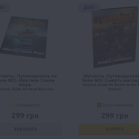
ОП
ДОП
танты. Путеводитель по
Мутанты. Путеводитель
оне №2: Мёртвое Синее
Зоне №3: Смерть мясое
Море
Mutant. Guide #3 Death to the
utant. Guide #2 Dead Blue Sea
Eaters!
Ожидается
Есть в наличии
299 грн
299 грн
ЗАКАЗАТЬ
КУПИТЬ