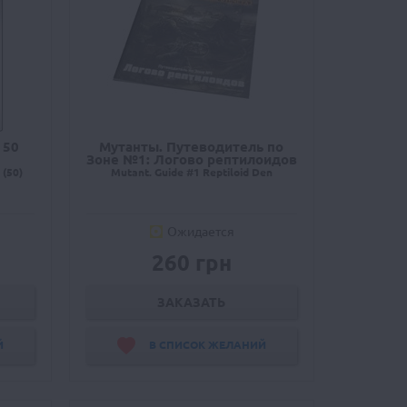
 50
Мутанты. Путеводитель по
Зоне №1: Логово рептилоидов
 (50)
Mutant. Guide #1 Reptiloid Den
Ожидается
260 грн
ЗАКАЗАТЬ
Й
В СПИСОК ЖЕЛАНИЙ