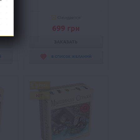
Ожидается
699 грн
ЗАКАЗАТЬ
Й
В СПИСОК ЖЕЛАНИЙ
FREE
HIT