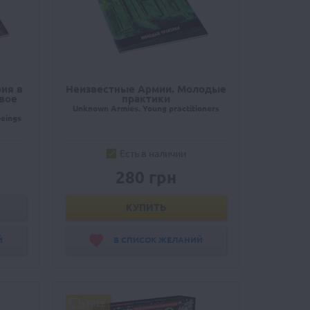
ия в
Неизвестные Армии. Молодые
вое
практики
Unknown Armies. Young practitioners
beings
Есть в наличии
280 грн
КУПИТЬ
Й
В СПИСОК ЖЕЛАНИЙ
FREE