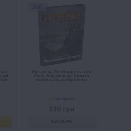
ДОП
 по
Мутанты. Путеводитель по
дам!
Зоне. Мраморные болота
 Meat
Mutant. Guide. Marble Swamps
Ожидается
530 грн
ЗАКАЗАТЬ