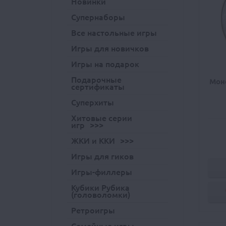
Новинки
Супернаборы
Все настольные игры
Игры для новичков
Игры на подарок
Подарочные
Мон
сертификаты
Суперхиты
Хитовые серии
игр
ЖКИ и ККИ
Игры для гиков
Игры-филлеры
Кубики Рубика
(головоломки)
Ретроигры