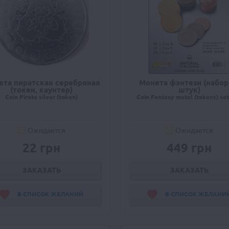
ета пиратская серебряная
Монета фэнтези (набор
(токен, каунтер)
штук)
Coin Pirate silver (token)
Coin Fantasy metal (tokens) set
Ожидается
Ожидается
22 грн
449 грн
ЗАКАЗАТЬ
ЗАКАЗАТЬ
В СПИСОК ЖЕЛАНИЙ
В СПИСОК ЖЕЛАНИ