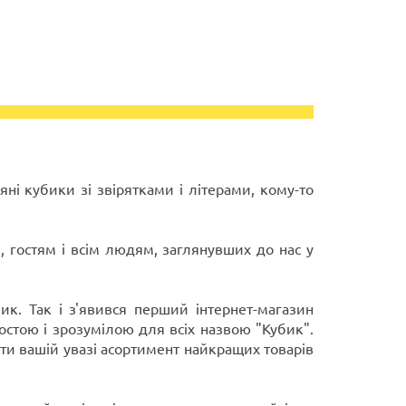
'яні кубики зі звірятками і літерами, кому-то
, гостям і всім людям, заглянувших до нас у
к. Так і з'явився перший інтернет-магазин
ростою і зрозумілою для всіх назвою "Кубик".
ти вашій увазі асортимент найкращих товарів