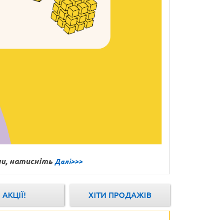
ни, натисніть
Далі>>>
АКЦІЇ!
ХІТИ ПРОДАЖІВ