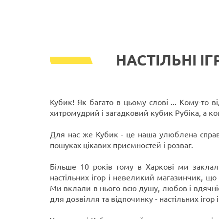
НАСТІЛЬНІ ІГ
Кубик! Як багато в цьому слові ... Кому-то в
хитромудрий і загадковий кубик Рубіка, а ко
Для нас же Кубик - це наша улюблена справа
пошуках цікавих приємностей і розваг.
Більше 10 років тому в Харкові ми заклал
настільних ігор і невеликий магазинчик, що 
Ми вклали в нього всю душу, любов і вдячні
для дозвілля та відпочинку - настільних ігор і