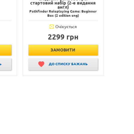
стартовий набір (2-е видання
англ)
Pathfinder Roleplaying Game: Beginner
Box (2 edition eng)
Очікується
2299 грн
ЗАМОВИТИ
Ь
ДО СПИСКУ БАЖАНЬ