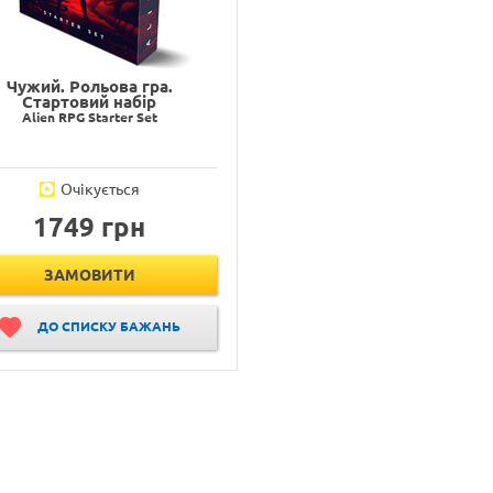
Чужий. Рольова гра.
Стартовий набір
Alien RPG Starter Set
Очікується
1749 грн
ЗАМОВИТИ
ДО СПИСКУ БАЖАНЬ