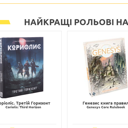
НАЙКРАЩІ РОЛЬОВІ НАС
оріоліс. Третій Горизонт
Генезис книга прави
Coriolis: Third Horizon
Genesys Core Rulebook