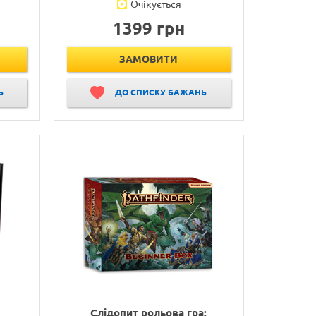
Очікується
1399 грн
ЗАМОВИТИ
Ь
ДО СПИСКУ БАЖАНЬ
Слідопит рольова гра: