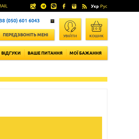
MAIL
Укр
Рус
38 (050) 601 6043
0
ПЕРЕДЗВОНІТЬ МЕНІ
УВІЙТИ
КОШИК
ВІДГУКИ
ВАШЕ ПИТАННЯ
МОЇ БАЖАННЯ