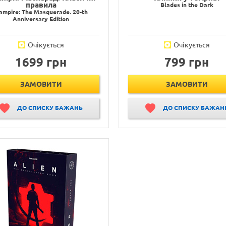
правила
Blades in the Dark
ampire: The Masquerade. 20-th
Anniversary Edition
Очікується
Очікується
1699 грн
799 грн
ЗАМОВИТИ
ЗАМОВИТИ
ДО СПИСКУ БАЖАНЬ
ДО СПИСКУ БАЖАН