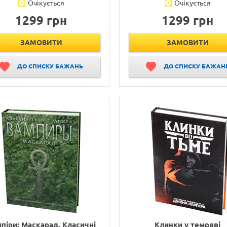
Очікується
Очікується
1299 грн
1299 грн
ЗАМОВИТИ
ЗАМОВИТИ
ДО СПИСКУ БАЖАНЬ
ДО СПИСКУ БАЖАН
піри: Маскарад. Класичні
Клинки у темряві