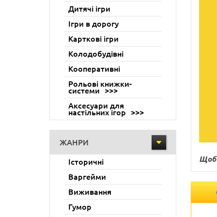
Дитячі ігри
Ігри в дорогу
Карткові ігри
Колодобудівні
Кооперативні
Рольові книжки-
системи
Аксесуари для
настільних ігор
ЖАНРИ
Щоб 
Історичні
Варгейми
Виживання
Гумор