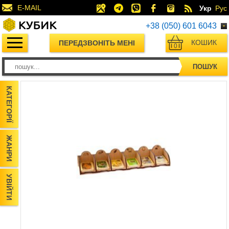
E-MAIL
Укр
Рус
+38 (050) 601 6043
КОШИК
ПЕРЕДЗВОНІТЬ МЕНІ
0
ПОШУК
КАТЕГОРІЇ
ЖАНРИ
УВІЙТИ