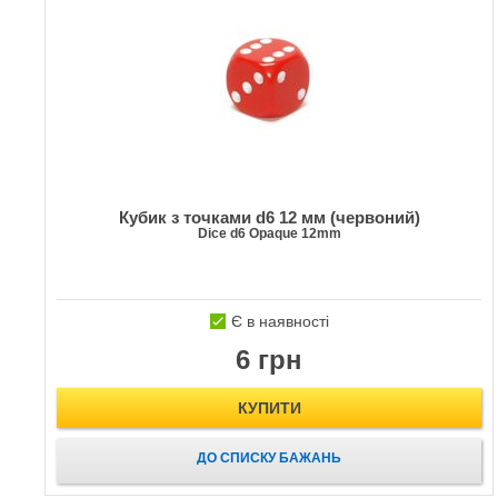
Кубик з точками d6 12 мм (червоний)
Dice d6 Opaque 12mm
Є в наявності
6 грн
КУПИТИ
ДО СПИСКУ БАЖАНЬ