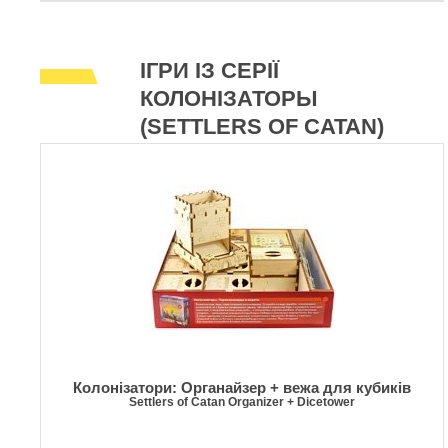
ІГРИ ІЗ СЕРІЇ
КОЛОНІЗАТОРЫ
(SETTLERS OF CATAN)
Колонізатори: Органайзер + вежа для кубиків
Settlers of Catan Organizer + Dicetower