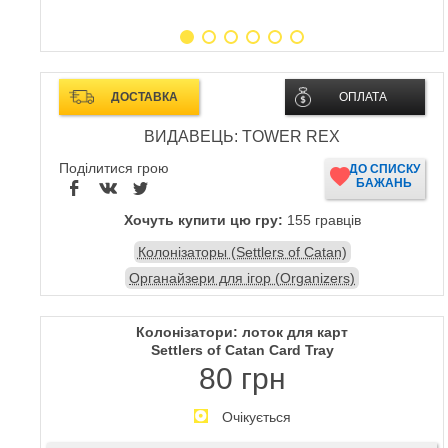
ДОСТАВКА
ОПЛАТА
ВИДАВЕЦЬ: TOWER REX
Поділитися грою
ДО СПИСКУ
БАЖАНЬ
Хочуть купити цю гру:
155 гравців
Колонізаторы (Settlers of Catan)
Органайзери для ігор (Organizers)
Колонізатори: лоток для карт
Settlers of Catan Card Tray
80 грн
Очікується