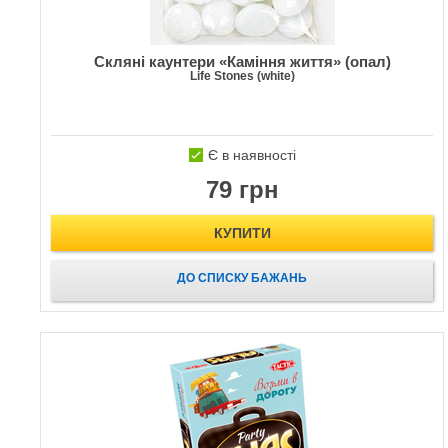
Скляні каунтери «Каміння життя» (опал)
Life Stones (white)
Є в наявності
79 грн
КУПИТИ
ДО СПИСКУ БАЖАНЬ