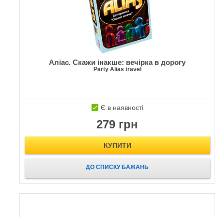
Аліас. Скажи інакше: вечірка в дорогу
Party Alias travel
Є в наявності
279 грн
КУПИТИ
ДО СПИСКУ БАЖАНЬ