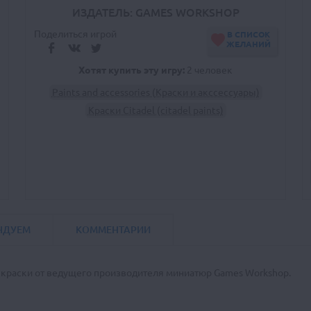
ИЗДАТЕЛЬ: GAMES WORKSHOP
Поделиться игрой
В СПИСОК
ЖЕЛАНИЙ
Хотят купить эту игру:
2 человек
Paints and accessories (Краски и акссессуары)
Краски Citadel (citadel paints)
НДУЕМ
КОММЕНТАРИИ
раски от ведущего производителя миниатюр Games Workshop.