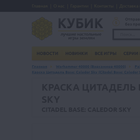
Главная
О нас
Гарантии
Контакты
Доставка 
Отправ
без пр
НОВОСТИ
НОВИНКИ
ВСЕ ИГРЫ
СЕРИИ 
Главная
Warhammer 40000 (Вархаммер 40000)
Pa
Краска Цитадель Base: Caledor Sky (Citadel Base: Caledor 
КРАСКА ЦИТАДЕЛЬ 
SKY
CITADEL BASE: CALEDOR SKY