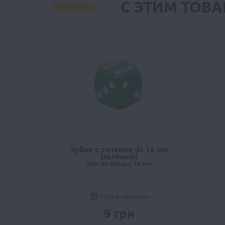
С ЭТИМ ТОВ
Кубик с точками d6 16 мм
(зелёный)
Dice d6 Opaque 16 mm
Есть в наличии
9 грн