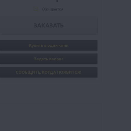
Ожидается
Купить в один клик
Задать вопрос
СООБЩИТE, КОГДА ПОЯВИТСЯ!