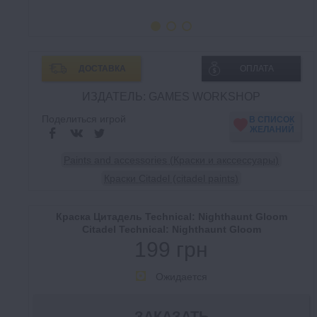
ДОСТАВКА
ОПЛАТА
ИЗДАТЕЛЬ: GAMES WORKSHOP
Поделиться игрой
В СПИСОК
ЖЕЛАНИЙ
Paints and accessories (Краски и акссессуары)
Краски Citadel (citadel paints)
Краска Цитадель Technical: Nighthaunt Gloom
Citadel Technical: Nighthaunt Gloom
199 грн
Ожидается