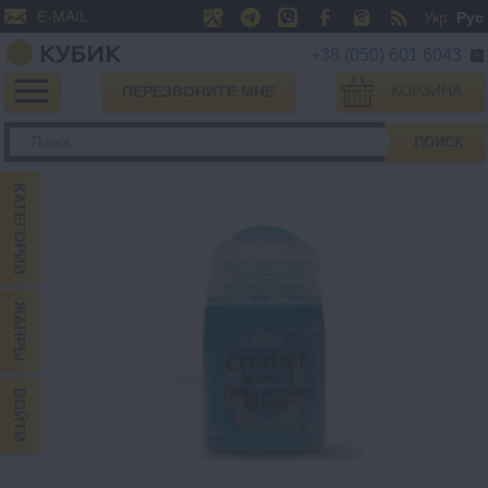
E-MAIL
Укр
Рус
+38 (050) 601 6043
КОРЗИНА
ПЕРЕЗВОНИТЕ МНЕ
0
ПОИСК
КАТЕГОРИИ
ЖАНРЫ
ВОЙТИ