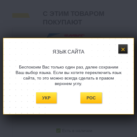
С ЭТИМ ТОВАРОМ
ПОКУПАЮТ
ЯЗЫК САЙТА
Беспокоим Вас только один раз, далее сохраним
Ваш выбор языка. Если вы хотите переключить язык
сайта, то это можно всегда сделать в правом
верхнем углу.
УКР
РОС
Челюсти
Jaws
Есть в наличии