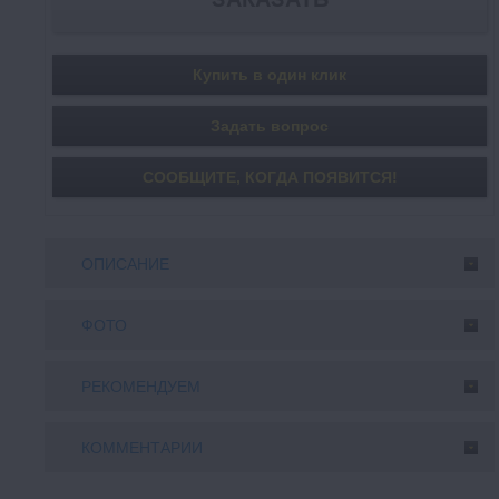
Купить в один клик
Задать вопрос
СООБЩИТE, КОГДА ПОЯВИТСЯ!
ОПИСАНИЕ
ФОТО
РЕКОМЕНДУЕМ
КОММЕНТАРИИ