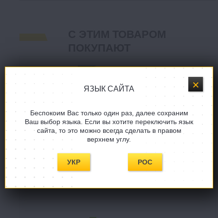
С ЭТИМ ТОВАРОМ
ПОКУПАЮТ
ЯЗЫК САЙТА
Беспокоим Вас только один раз, далее сохраним
Ваш выбор языка. Если вы хотите переключить язык
сайта, то это можно всегда сделать в правом
верхнем углу.
УКР
РОС
Челюсти
Jaws