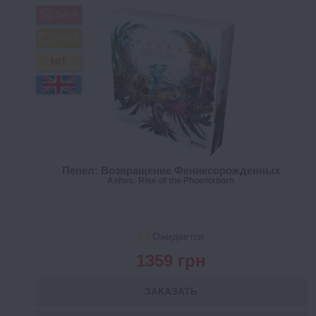
SALE
FREE
HIT
Пепел: Возвращение Фениксорожденных
Ashes: Rise of the Phoenixborn
Ожидается
1359 грн
ЗАКАЗАТЬ