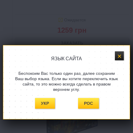
Ожидается
1259 грн
ЗАКАЗАТЬ
В СПИСОК ЖЕЛАНИЙ
ЯЗЫК САЙТА
Беспокоим Вас только один раз, далее сохраним
Ваш выбор языка. Если вы хотите переключить язык
сайта, то это можно всегда сделать в правом
верхнем углу.
УКР
РОС