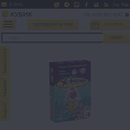
E-MAIL
Укр
Рус
+38 (050) 601 6043
КОРЗИНА
ПЕРЕЗВОНИТЕ МНЕ
0
ПОИСК
КАТЕГОРИИ
ЖАНРЫ
ВОЙТИ