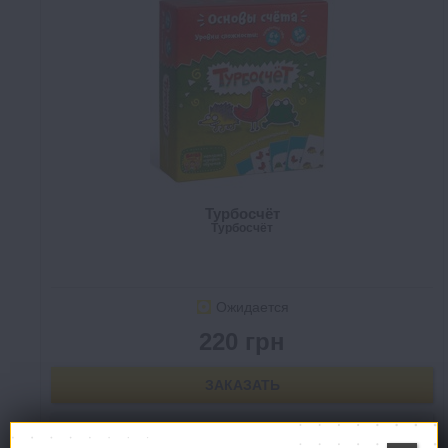
Турбосчёт
Турбосчёт
Ожидается
220 грн
ЗАКАЗАТЬ
В СПИСОК ЖЕЛАНИЙ