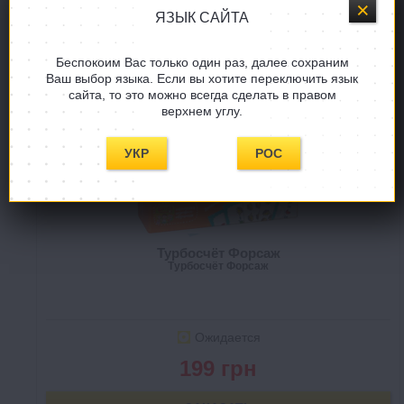
ЯЗЫК САЙТА
Беспокоим Вас только один раз, далее сохраним
Ваш выбор языка. Если вы хотите переключить язык
сайта, то это можно всегда сделать в правом
верхнем углу.
УКР
РОС
Турбосчёт Форсаж
Турбосчёт Форсаж
Ожидается
199 грн