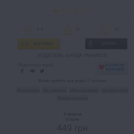
2-4
5+
15'
ДОСТАВКА
ОПЛАТА
ИЗДАТЕЛЬ: БАНДА УМНИКОВ
Поделиться игрой
В СПИСОК
ЖЕЛАНИЙ
Хотят купить эту игру:
2 человек
Логические
На ловкость
Игры на двоих
Детские игры
Банда умников
X-ферма
X-farm
449 грн