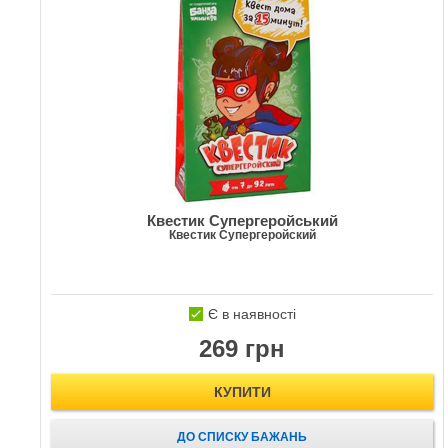
Квестик Супергеройський
Квестик Супергеройский
Є в наявності
269 грн
КУПИТИ
ДО СПИСКУ БАЖАНЬ