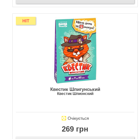
HIT
Квестик Шпигунський
Квестик Шпионский
Очікується
269 грн