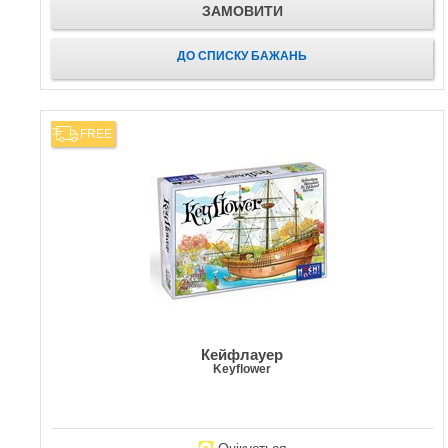
ЗАМОВИТИ
ДО СПИСКУ БАЖАНЬ
FREE
Кейфлауер
Keyflower