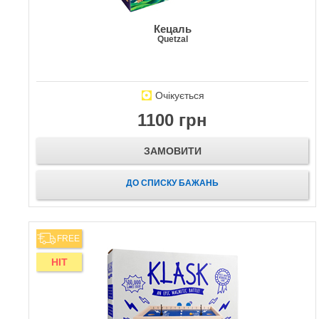
Кецаль
Quetzal
Очікується
1100 грн
ЗАМОВИТИ
ДО СПИСКУ БАЖАНЬ
FREE
HIT