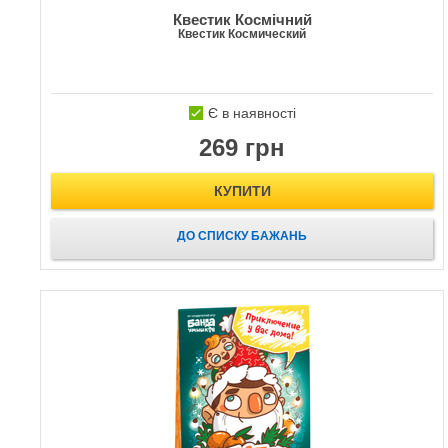
Квестик Космічний
Квестик Космический
Є в наявності
269 грн
КУПИТИ
ДО СПИСКУ БАЖАНЬ