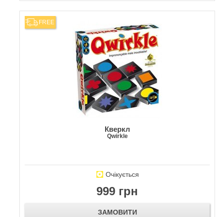
FREE
Кверкл
Qwirkle
Очікується
999 грн
ЗАМОВИТИ