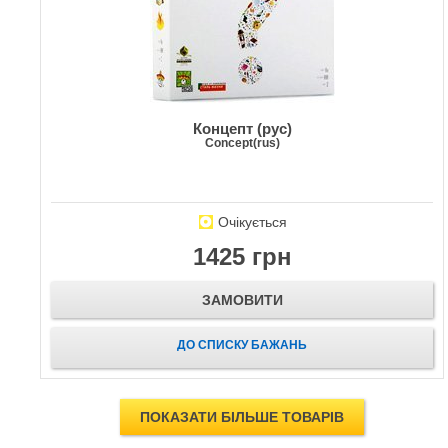
Концепт (рус)
Concept(rus)
Очікується
1425 грн
ЗАМОВИТИ
ДО СПИСКУ БАЖАНЬ
ПОКАЗАТИ БІЛЬШЕ ТОВАРІВ