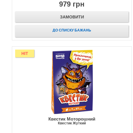
979 грн
ЗАМОВИТИ
ДО СПИСКУ БАЖАНЬ
HIT
Квестик Моторошний
Квестик Жуткий