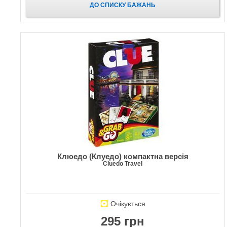
ДО СПИСКУ БАЖАНЬ
Клюедо (Клуедо) компактна версія
Cluedo Travel
Очікується
295 грн