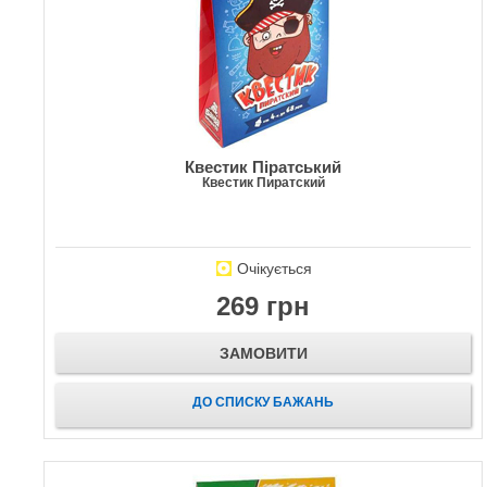
Квестик Піратський
Квестик Пиратский
Очікується
269 грн
ЗАМОВИТИ
ДО СПИСКУ БАЖАНЬ