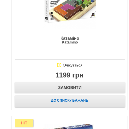
Катаміно
Katamino
Очікується
1199 грн
ЗАМОВИТИ
ДО СПИСКУ БАЖАНЬ
HIT