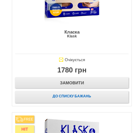
Класка
Klask
Очікується
1780 грн
ЗАМОВИТИ
ДО СПИСКУ БАЖАНЬ
FREE
HIT