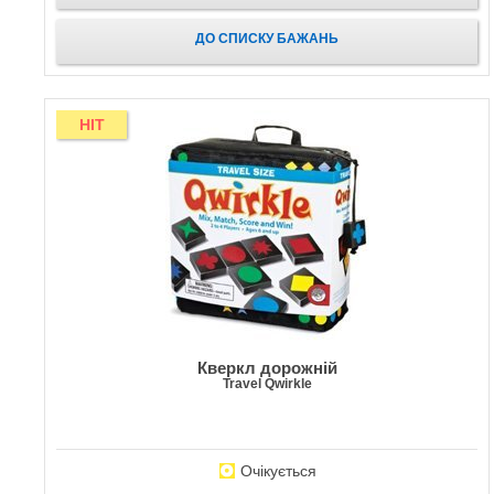
ДО СПИСКУ БАЖАНЬ
HIT
Кверкл дорожній
Travel Qwirkle
Очікується