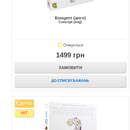
Концепт (англ)
Concept (eng)
Очікується
1499 грн
ЗАМОВИТИ
ДО СПИСКУ БАЖАНЬ
FREE
HIT