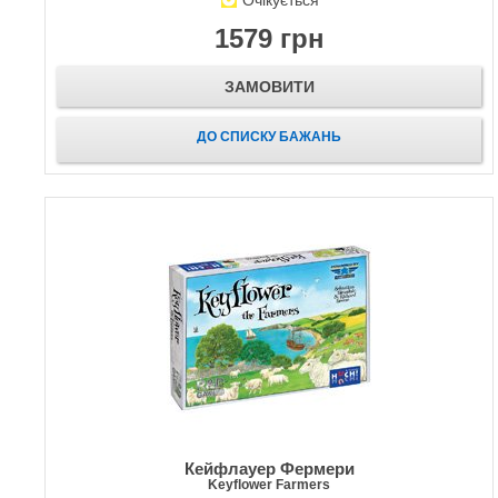
Очікується
1579 грн
ЗАМОВИТИ
ДО СПИСКУ БАЖАНЬ
Кейфлауер Фермери
Keyflower Farmers