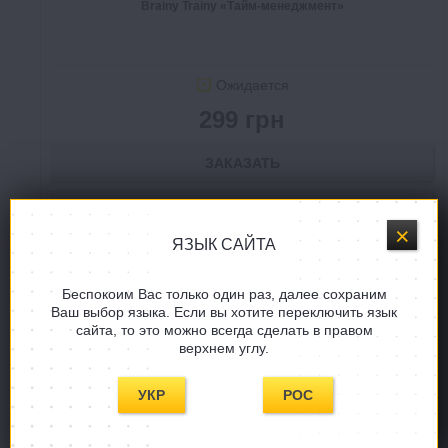
Brainy Trainy «Тайм-менеджмент»
Ожидается
299 грн
ЗАКАЗАТЬ
В СПИСОК ЖЕЛАНИЙ
ЯЗЫК САЙТА
Беспокоим Вас только один раз, далее сохраним
Ваш выбор языка. Если вы хотите переключить язык
сайта, то это можно всегда сделать в правом
верхнем углу.
УКР
РОС