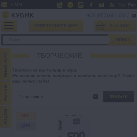
E-MAIL
Укр
Рус
+38 (050) 601 6043
КОРЗИНА
ПЕРЕЗВОНИТЕ МНЕ
0
ПОИСК
КАТЕГОРИИ
ТВОРЧЕСКИЕ
Творческие настольные игры
Мечтаете стать творцом и создать свой мир? Тогда
вам точно сюда!
ЖАНРЫ
ФИЛЬТР
ВОЙТИ
HIT
ДОП