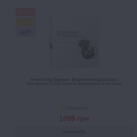
SALE
FREE
ДОП
Агентство Время: Береговое Братство
Time Stories (T.I.M.E Stories): Brotherhood of the Coast
Ожидается
1099 грн
ЗАКАЗАТЬ