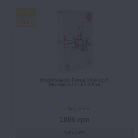
FREE
HIT
МикроМакро: Город Улик (рус)
MicroMacro: Crime City (rus)
Ожидается
1065 грн
ЗАКАЗАТЬ