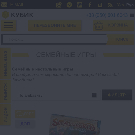
E-MAIL
Укр
Рус
+38 (050) 601 6043
КОРЗИНА
ПЕРЕЗВОНИТЕ МНЕ
0
ПОИСК
КАТЕГОРИИ
СЕМЕЙНЫЕ ИГРЫ
Семейные настольные игры
В раздумьи чем скрасить долгие вечера? Вам сюда!
Заходите!
ЖАНРЫ
ФИЛЬТР
ВОЙТИ
FREE
ДОП