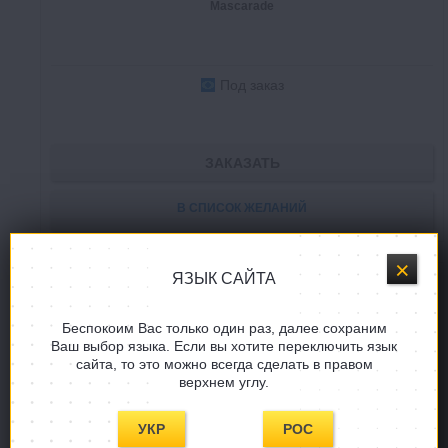
Mascarade
Под заказ
ЗАКАЗАТЬ
В СПИСОК ЖЕЛАНИЙ
ЯЗЫК САЙТА
SALE
HIT
Беспокоим Вас только один раз, далее сохраним
Ваш выбор языка. Если вы хотите переключить язык
сайта, то это можно всегда сделать в правом
верхнем углу.
УКР
РОС