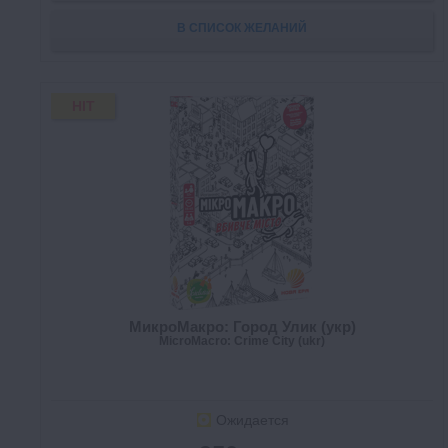
В СПИСОК ЖЕЛАНИЙ
HIT
МикроМакро: Город Улик (укр)
MicroMacro: Crime City (ukr)
Ожидается