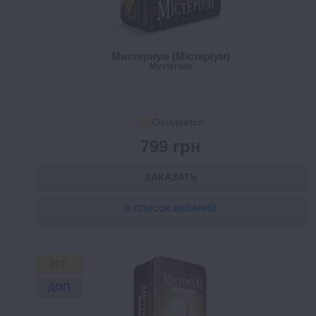
Мистериум (Містеріум)
Mysterium
Ожидается
799 грн
ЗАКАЗАТЬ
В СПИСОК ЖЕЛАНИЙ
HIT
ДОП