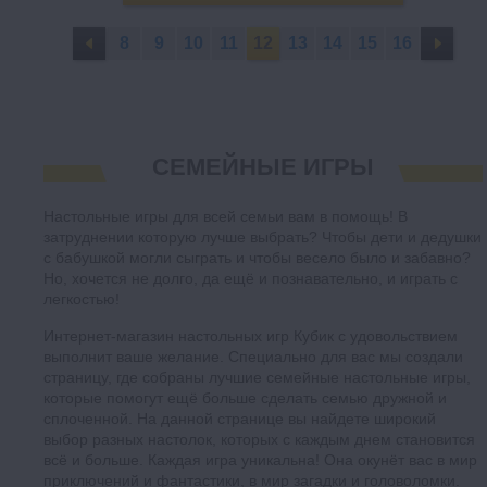
8
9
10
11
12
13
14
15
16
СЕМЕЙНЫЕ ИГРЫ
Настольные игры для всей семьи вам в помощь! В
затруднении которую лучше выбрать? Чтобы дети и дедушки
с бабушкой могли сыграть и чтобы весело было и забавно?
Но, хочется не долго, да ещё и познавательно, и играть с
легкостью!
Интернет-магазин настольных игр Кубик с удовольствием
выполнит ваше желание. Специально для вас мы создали
страницу, где собраны лучшие семейные настольные игры,
которые помогут ещё больше сделать семью дружной и
сплоченной. На данной странице вы найдете широкий
выбор разных настолок, которых с каждым днем становится
всё и больше. Каждая игра уникальна! Она окунёт вас в мир
приключений и фантастики, в мир загадки и головоломки.