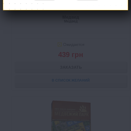
Медвед
Медвед
Ожидается
439 грн
ЗАКАЗАТЬ
В СПИСОК ЖЕЛАНИЙ