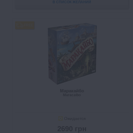
В СПИСОК ЖЕЛАНИЙ
FREE
Маракайбо
Maracaibo
Ожидается
2690 грн