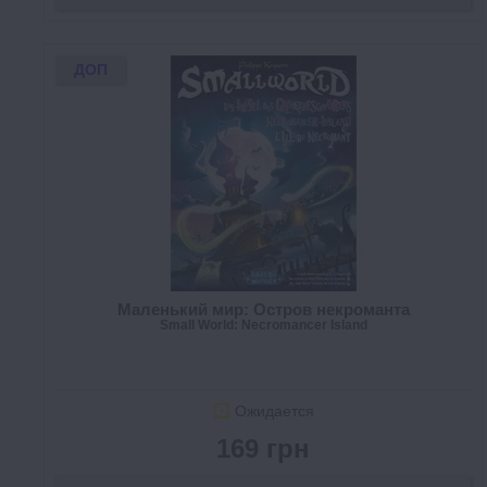
ДОП
Маленький мир: Остров некроманта
Small World: Necromancer Island
Ожидается
169 грн