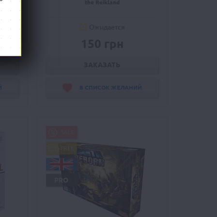
ition
the Reikland
Ожидается
150 грн
ЗАКАЗАТЬ
Й
В СПИСОК ЖЕЛАНИЙ
SALE
FREE
PRO