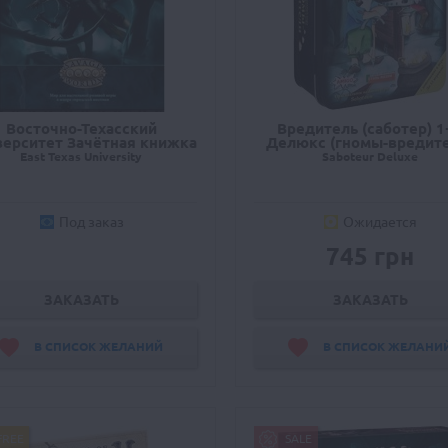
Восточно-Техасский
Вредитель (саботер) 1
ерситет Зачётная книжка
Делюкс (гномы-вредит
East Texas University
Saboteur Deluxe
Под заказ
Ожидается
745 грн
ЗАКАЗАТЬ
ЗАКАЗАТЬ
В СПИСОК ЖЕЛАНИЙ
В СПИСОК ЖЕЛАНИ
FREE
SALE