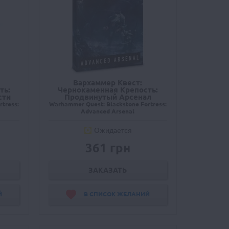
Вархаммер Квест:
ть:
Чернокаменная Крепость:
сти
Продвинутый Арсенал
tress:
Warhammer Quest: Blackstone Fortress:
Advanced Arsenal
Ожидается
361 грн
ЗАКАЗАТЬ
Й
В СПИСОК ЖЕЛАНИЙ