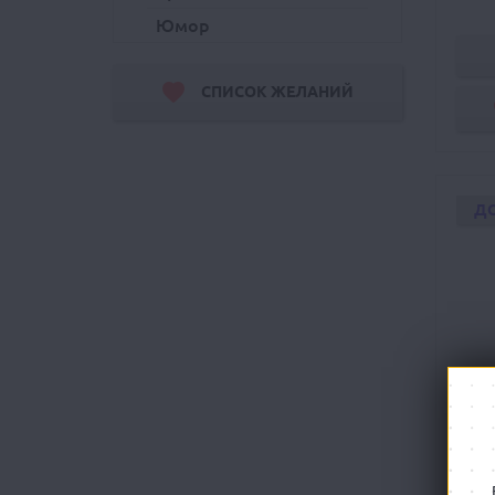
Юмор
СПИСОК ЖЕЛАНИЙ
Д
Warh