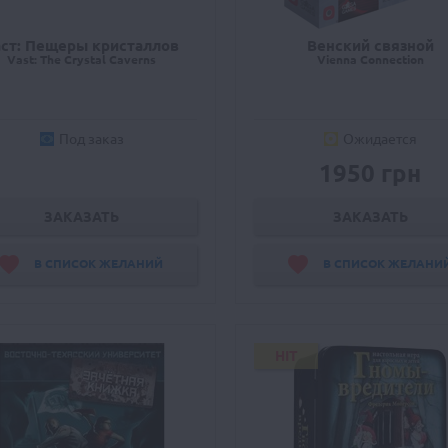
аст: Пещеры кристаллов
Венский связной
Vast: The Crystal Caverns
Vienna Connection
Под заказ
Ожидается
1950 грн
ЗАКАЗАТЬ
ЗАКАЗАТЬ
В СПИСОК ЖЕЛАНИЙ
В СПИСОК ЖЕЛАНИ
HIT