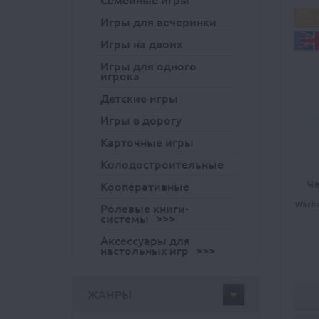
Семейные игры
Игры для вечеринки
Игры на двоих
Игры для одного
игрока
Детские игры
Игры в дорогу
Карточные игры
Колодостроительные
Ч
Кооперативные
Warha
Ролевые книги-
системы
Аксессуары для
настольных игр
ЖАНРЫ