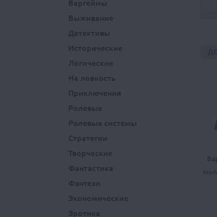
Варгеймы
Выживание
Детективы
Исторические
Д
Логические
На ловкость
Приключения
Ролевые
Ролевые системы
Стратегии
Творческие
Ва
Фантастика
Warh
Фэнтези
Экономические
Эротика