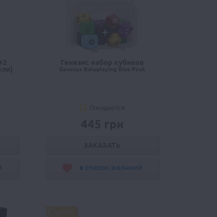
+2
Генезис набор кубиков
ели)
Genesys Roleplaying Dice Pack
Ожидается
445 грн
ЗАКАЗАТЬ
Й
В СПИСОК ЖЕЛАНИЙ
FREE