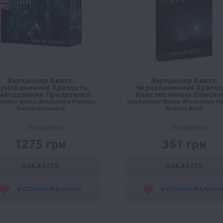
Вархаммер Квест:
Вархаммер Квест:
ернокаменная Крепость:
Чернокаменная Крепос
мандование Предателей
Неисчислимые Опасно
mmer Quest: Blackstone Fortress:
Warhammer Quest: Blackstone For
Traitor Command
Endless Peril
Ожидается
Ожидается
1275 грн
361 грн
ЗАКАЗАТЬ
ЗАКАЗАТЬ
В СПИСОК ЖЕЛАНИЙ
В СПИСОК ЖЕЛАНИ