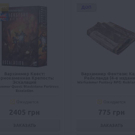
ДОП
FREE
Вархаммер Квест:
Вархаммер Фентези: Ка
ернокаменная Крепость:
Рейкланда (4-е издани
Эскалация
Warhammer Fantasy RPG: Reikla
mmer Quest: Blackstone Fortress:
Escalation
Ожидается
Ожидается
2405 грн
775 грн
ЗАКАЗАТЬ
ЗАКАЗАТЬ