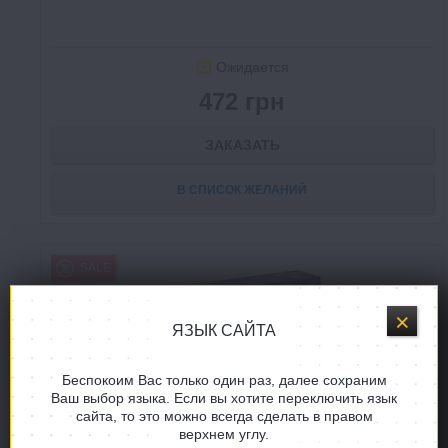
Ожидается
472 грн
ЗАКАЗАТЬ
В СПИСОК ЖЕЛАНИЙ
SALE
FREE
ЯЗЫК САЙТА
ДОП
Беспокоим Вас только один раз, далее сохраним
Ваш выбор языка. Если вы хотите переключить язык
сайта, то это можно всегда сделать в правом
верхнем углу.