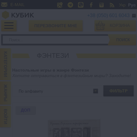
E-MAIL
Укр
Рус
+38 (050) 601 6043
КОРЗИНА
ПЕРЕЗВОНИТЕ МНЕ
0
ПОИСК
КАТЕГОРИИ
ФЭНТЕЗИ
Настольные игры в жанре Фэнтези
Хотите отправиться в фэнтезийные миры? Заходите!
ЖАНРЫ
ФИЛЬТР
ДОП
ВОЙТИ